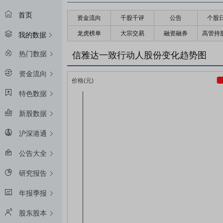
首页
资金流向
千股千评
公告
个股
龙虎榜单
大宗交易
融资融券
高管持
我的数据
热门数据
信雅达一致行动人股份变化趋势图
资金流向
特色数据
新股数据
沪深港通
公告大全
研究报告
年报季报
股东股本