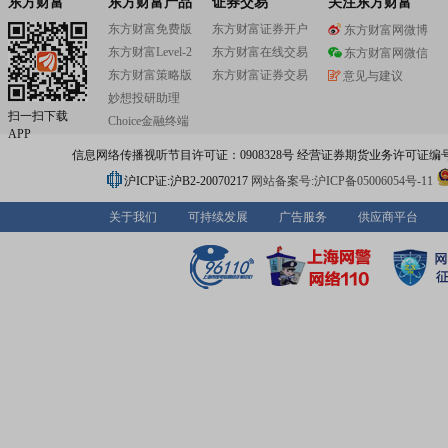
东方财富
东方财富产品
证券交易
关注东方财富
东方财富免费版
东方财富证券开户
东方财富网微博
东方财富Level-2
东方财富在线交易
东方财富网微信
东方财富策略版
东方财富证券交易
意见与建议
妙想投研助理
扫一扫下载
Choice金融终端
APP
信息网络传播视听节目许可证：0908328号 经营证券期货业务许可证编号：91310
沪ICP证:沪B2-20070217
网站备案号:沪ICP备05006054号-11
关于我们
可持续发展
广告服务
供应商平台