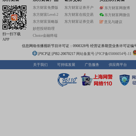
东方财富免费版
东方财富证券开户
东方财富网微博
东方财富Level-2
东方财富在线交易
东方财富网微信
东方财富策略版
东方财富证券交易
意见与建议
妙想投研助理
扫一扫下载
Choice金融终端
APP
信息网络传播视听节目许可证：0908328号 经营证券期货业务许可证编号：91310
沪ICP证:沪B2-20070217
网站备案号:沪ICP备05006054号-11
关于我们
可持续发展
广告服务
供应商平台