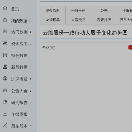
首页
资金流向
千股千评
公告
个股
龙虎榜单
大宗交易
高管持股
股东大
我的数据
热门数据
云维股份一致行动人股份变化趋势图
资金流向
特色数据
新股数据
沪深港通
公告大全
研究报告
年报季报
股东股本