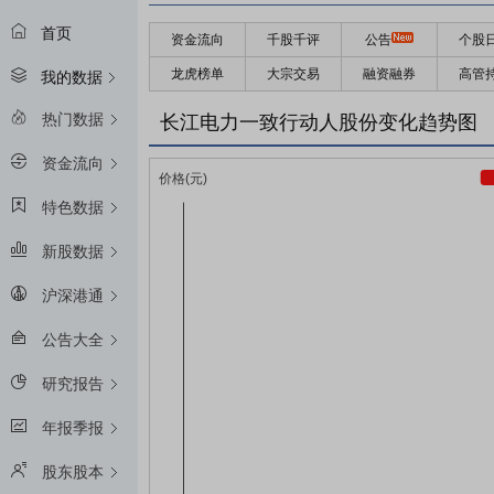
首页
资金流向
千股千评
公告
个股
龙虎榜单
大宗交易
融资融券
高管
我的数据
热门数据
长江电力一致行动人股份变化趋势图
资金流向
特色数据
新股数据
沪深港通
公告大全
研究报告
年报季报
股东股本