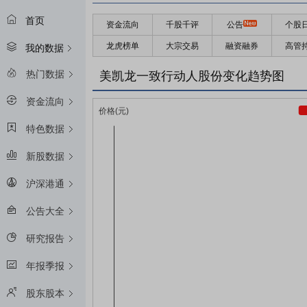
首页
资金流向
千股千评
公告
个股
龙虎榜单
大宗交易
融资融券
高管
我的数据
热门数据
美凯龙一致行动人股份变化趋势图
资金流向
特色数据
新股数据
沪深港通
公告大全
研究报告
年报季报
股东股本