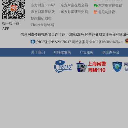
东方财富Level-2
东方财富在线交易
东方财富网微信
东方财富策略版
东方财富证券交易
意见与建议
妙想投研助理
扫一扫下载
Choice金融终端
APP
信息网络传播视听节目许可证：0908328号 经营证券期货业务许可证编号：91310
沪ICP证:沪B2-20070217
网站备案号:沪ICP备05006054号-11
关于我们
可持续发展
广告服务
供应商平台