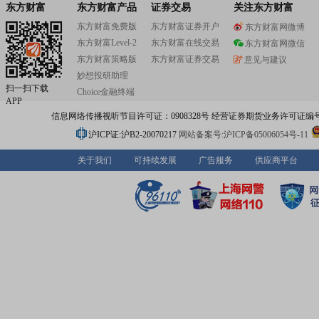
东方财富
东方财富产品
证券交易
关注东方财富
东方财富免费版
东方财富证券开户
东方财富网微博
东方财富Level-2
东方财富在线交易
东方财富网微信
东方财富策略版
东方财富证券交易
意见与建议
妙想投研助理
扫一扫下载
Choice金融终端
APP
信息网络传播视听节目许可证：0908328号 经营证券期货业务许可证编号：91310
沪ICP证:沪B2-20070217
网站备案号:沪ICP备05006054号-11
关于我们
可持续发展
广告服务
供应商平台