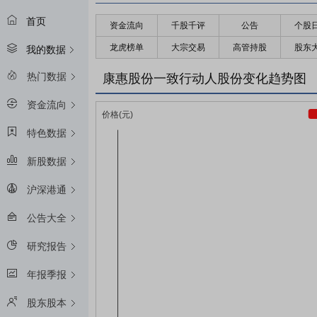
首页
资金流向
千股千评
公告
个股
龙虎榜单
大宗交易
高管持股
股东
我的数据
热门数据
康惠股份一致行动人股份变化趋势图
资金流向
特色数据
新股数据
沪深港通
公告大全
研究报告
年报季报
股东股本