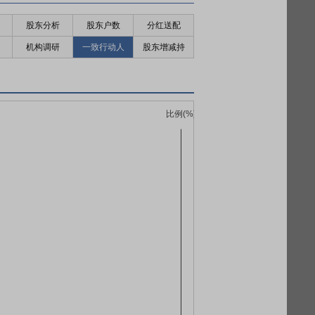
股东分析
股东户数
分红送配
机构调研
一致行动人
股东增减持