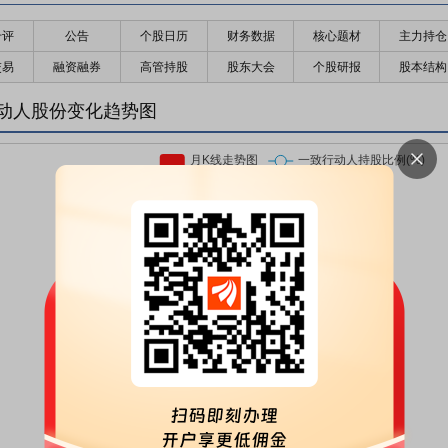
千评
公告
个股日历
财务数据
核心题材
主力持仓
交易
融资融券
高管持股
股东大会
个股研报
股本结构
动人股份变化趋势图