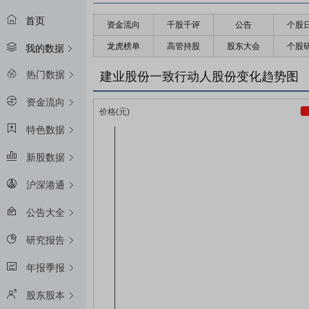
首页
资金流向
千股千评
公告
个股
龙虎榜单
高管持股
股东大会
个股
我的数据
热门数据
建业股份一致行动人股份变化趋势图
资金流向
特色数据
新股数据
沪深港通
公告大全
研究报告
年报季报
股东股本