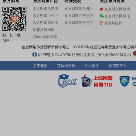
东方财富
东方财富产品
证券交易
关注东方财富
东方财富免费版
东方财富证券开户
东方财富网微博
东方财富Level-2
东方财富在线交易
东方财富网微信
东方财富策略版
东方财富证券交易
意见与建议
妙想投研助理
扫一扫下载
Choice金融终端
APP
信息网络传播视听节目许可证：0908328号 经营证券期货业务许可证编号：91310
沪ICP证:沪B2-20070217
网站备案号:沪ICP备05006054号-11
关于我们
可持续发展
广告服务
供应商平台