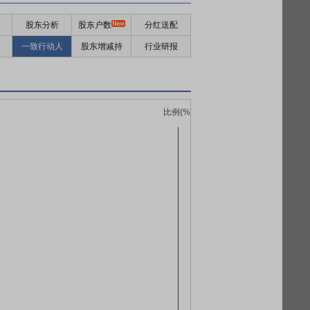
股东分析
股东户数
分红送配
一致行动人
股东增减持
行业研报