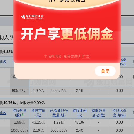
动人明细
例
6.82%
，持股数量2861.36万
持股数量
持股市值
已流通股份
持股比例
持股数量
持股比例
排名
(股)
(元)
数量(股)
(%)
变动(股)
变动(%)
1955.65万
4.25亿
1955.65万
4.66
-
0.00
905.72万
1.97亿
905.72万
2.16
-
0.00
例
49.76%
，持股数量2.09亿
持股数量
持股市值
已流通股份
持股比例
持股数量
持股比例
排名
(股)
(元)
数量(股)
(%)
变动(股)
变动(%)
1.99亿
43.25亿
1.99亿
47.36
-
0.00
1008.63万
2.19亿
1008.63万
2.40
-
0.00