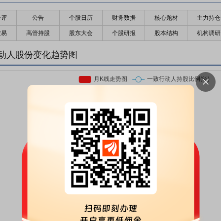
千评
公告
个股日历
财务数据
核心题材
主力持仓
交易
高管持股
股东大会
个股研报
股本结构
机构调研
动人股份变化趋势图