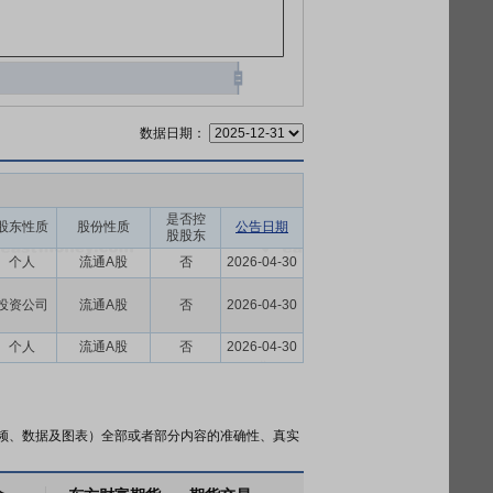
数据日期：
是否控
股东性质
股份性质
公告日期
股股东
个人
流通A股
否
2026-04-30
投资公司
流通A股
否
2026-04-30
个人
流通A股
否
2026-04-30
频、数据及图表）全部或者部分内容的准确性、真实