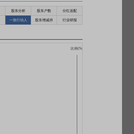
股东分析
股东户数
分红送配
一致行动人
股东增减持
行业研报