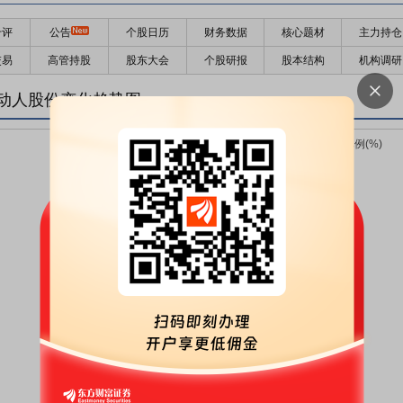
千评
公告
个股日历
财务数据
核心题材
主力持仓
交易
高管持股
股东大会
个股研报
股本结构
机构调研
动人股份变化趋势图