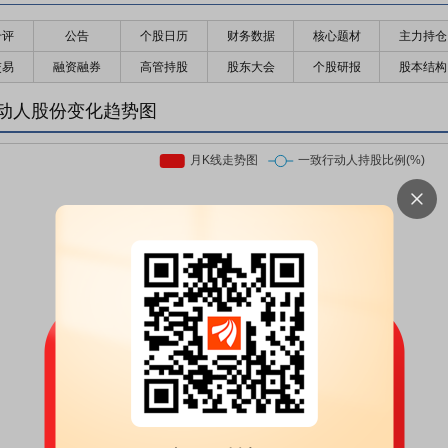
千评
公告
个股日历
财务数据
核心题材
主力持仓
交易
融资融券
高管持股
股东大会
个股研报
股本结构
动人股份变化趋势图