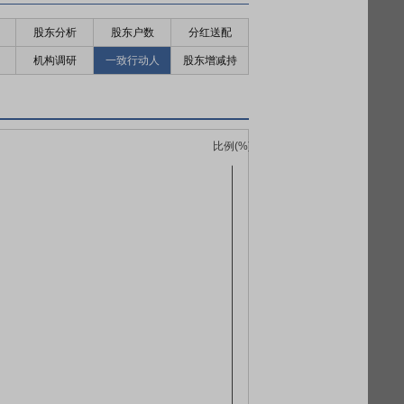
股东分析
股东户数
分红送配
机构调研
一致行动人
股东增减持