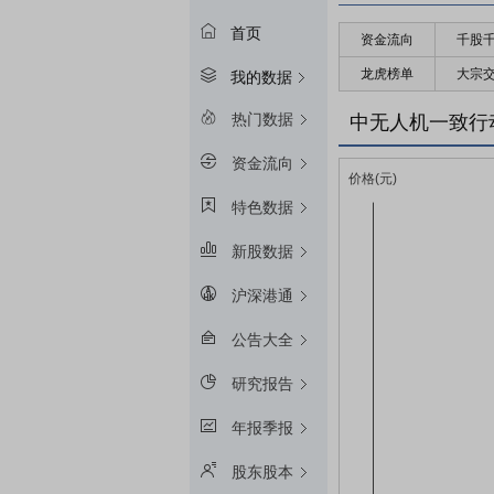
首页
资金流向
千股
龙虎榜单
大宗
我的数据
热门数据
中无人机一致行
资金流向
特色数据
新股数据
沪深港通
公告大全
研究报告
年报季报
股东股本