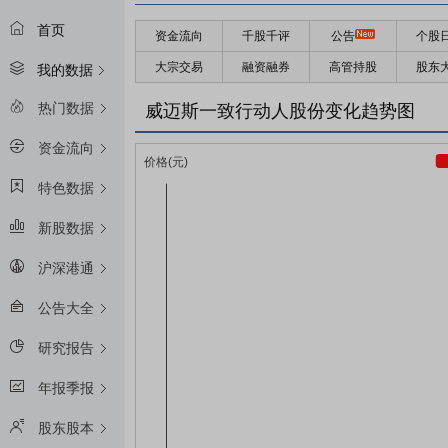
首页
资金流向
千股千评
公告
个股
大宗交易
融资融券
高管持股
股东
我的数据
热门数据
威迈斯一致行动人股份变化趋势图
资金流向
特色数据
新股数据
沪深港通
公告大全
研究报告
年报季报
股东股本