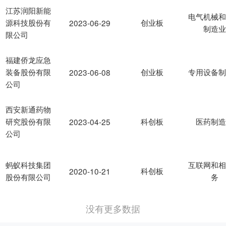
江苏润阳新能
电气机械
源科技股份有
创业板
2023-06-29
制造
限公司
福建侨龙应急
装备股份有限
创业板
专用设备
2023-06-08
公司
西安新通药物
研究股份有限
科创板
医药制
2023-04-25
公司
蚂蚁科技集团
互联网和
科创板
2020-10-21
股份有限公司
务
没有更多数据