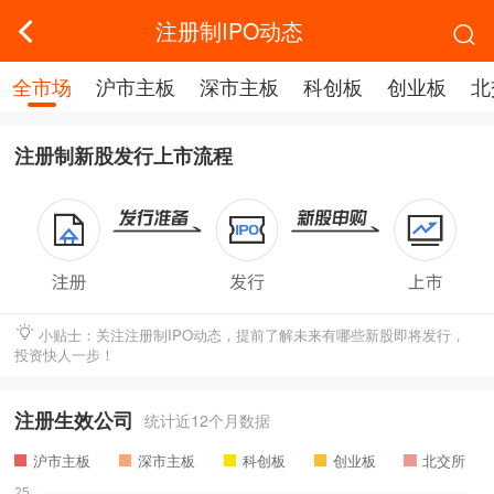
注册制IPO动态
全市场
沪市主板
深市主板
科创板
创业板
北
注册制新股发行上市流程
小贴士：关注注册制IPO动态，提前了解未来有哪些新股即将发行，
投资快人一步！
注册生效公司
统计近12个月数据
沪市主板
深市主板
科创板
创业板
北交所