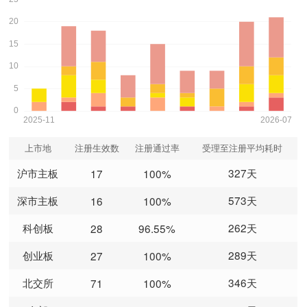
上市地
注册生效数
注册通过率
受理至注册平均耗时
沪市主板
327天
17
100%
深市主板
573天
16
100%
科创板
262天
28
96.55%
创业板
289天
27
100%
北交所
346天
71
100%