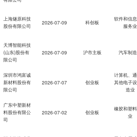
上海燧原科技
软件和信
科创板
2026-07-09
股份有限公司
服务
天博智能科技
(山东)股份有
沪市主板
汽车制
2026-07-09
限公司
深圳市鸿富诚
计算机、
新材料股份有
创业板
其他电子
2026-07-07
限公司
造业
广东中塑新材
橡胶和塑
料股份有限公
创业板
2026-07-02
业
司