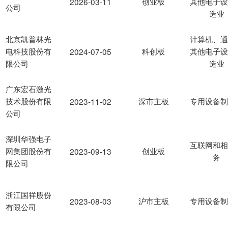
创业板
其他电子
2026-03-11
公司
造业
北京凯普林光
计算机、
电科技股份有
科创板
其他电子
2024-07-05
限公司
造业
广东宏石激光
技术股份有限
深市主板
专用设备
2023-11-02
公司
深圳华强电子
互联网和
网集团股份有
创业板
2023-09-13
务
限公司
浙江国祥股份
沪市主板
专用设备
2023-08-03
有限公司