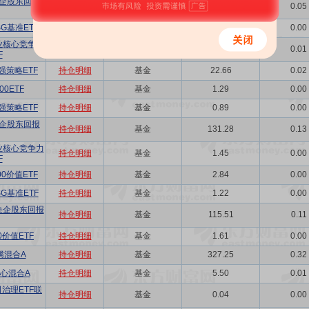
企股东回报
持仓明细
基金
50.61
0.05
G基准ETF
持仓明细
基金
0.66
0.00
业核心竞争力
持仓明细
基金
6.93
0.01
F
强策略ETF
持仓明细
基金
22.66
0.02
0ETF
持仓明细
基金
1.29
0.00
强策略ETF
持仓明细
基金
0.89
0.00
企股东回报
持仓明细
基金
131.28
0.13
业核心竞争力
持仓明细
基金
1.45
0.00
F
0价值ETF
持仓明细
基金
2.84
0.00
G基准ETF
持仓明细
基金
1.22
0.00
央企股东回报
持仓明细
基金
115.51
0.11
0价值ETF
持仓明细
基金
1.61
0.00
腾混合A
持仓明细
基金
327.25
0.32
心混合A
持仓明细
基金
5.50
0.01
司治理ETF联
持仓明细
基金
0.04
0.00