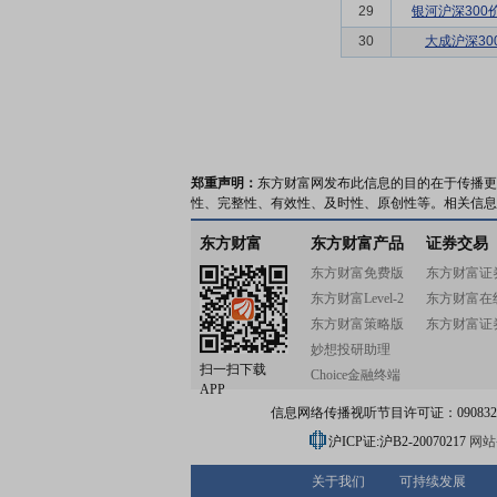
29
银河沪深300
30
大成沪深30
郑重声明：
东方财富网发布此信息的目的在于传播更
性、完整性、有效性、及时性、原创性等。相关信息
东方财富
东方财富产品
证券交易
东方财富免费版
东方财富证
东方财富Level-2
东方财富在
东方财富策略版
东方财富证
妙想投研助理
扫一扫下载
Choice金融终端
APP
信息网络传播视听节目许可证：0908328号
沪ICP证:沪B2-20070217
网站备
关于我们
可持续发展