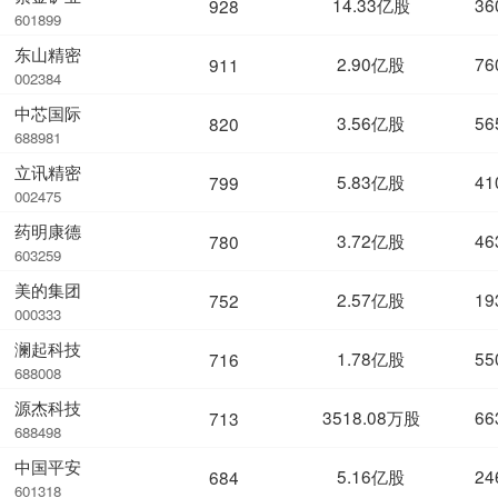
14.33亿股
36
928
601899
东山精密
2.90亿股
76
911
002384
中芯国际
3.56亿股
56
820
688981
立讯精密
5.83亿股
41
799
002475
药明康德
3.72亿股
46
780
603259
美的集团
2.57亿股
19
752
000333
澜起科技
1.78亿股
55
716
688008
源杰科技
3518.08万股
66
713
688498
中国平安
5.16亿股
24
684
601318