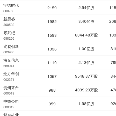
宁德时代
2.94亿股
11
2159
300750
新易盛
3.40亿股
20
1982
300502
寒武纪
8344.48万股
13
1593
688256
兆易创新
1.00亿股
81
1336
603986
海光信息
2.13亿股
78
1110
688041
北方华创
9548.87万股
84
1057
002371
贵州茅台
4039.29万股
47
988
600519
中微公司
1.98亿股
92
959
688012
紫金矿业