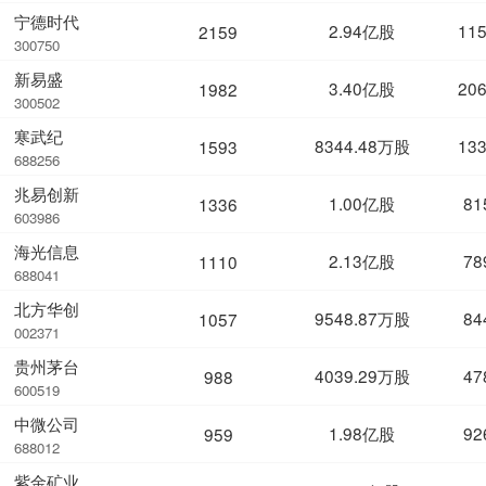
宁德时代
2.94亿股
11
2159
300750
新易盛
3.40亿股
20
1982
300502
寒武纪
8344.48万股
13
1593
688256
兆易创新
1.00亿股
81
1336
603986
海光信息
2.13亿股
78
1110
688041
北方华创
9548.87万股
84
1057
002371
贵州茅台
4039.29万股
47
988
600519
中微公司
1.98亿股
92
959
688012
紫金矿业