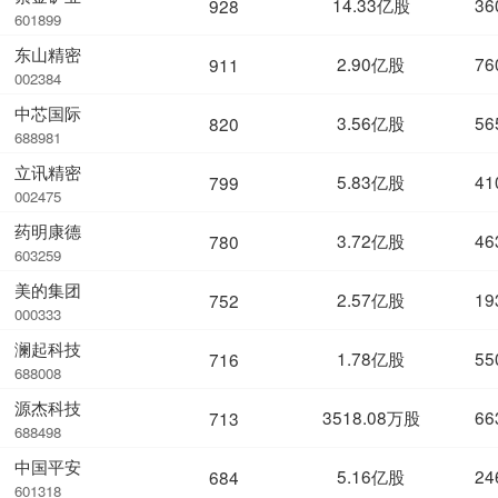
14.33亿股
36
928
601899
东山精密
2.90亿股
76
911
002384
中芯国际
3.56亿股
56
820
688981
立讯精密
5.83亿股
41
799
002475
药明康德
3.72亿股
46
780
603259
美的集团
2.57亿股
19
752
000333
澜起科技
1.78亿股
55
716
688008
源杰科技
3518.08万股
66
713
688498
中国平安
5.16亿股
24
684
601318