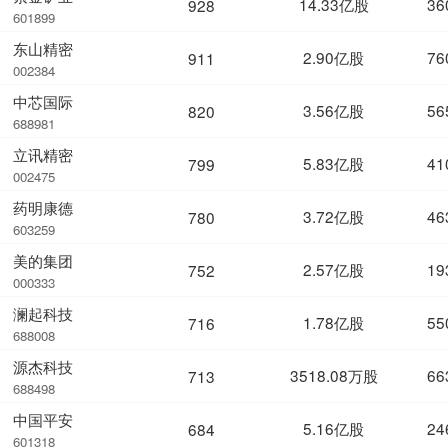
14.33亿股
36
928
601899
东山精密
2.90亿股
76
911
002384
中芯国际
3.56亿股
56
820
688981
立讯精密
5.83亿股
41
799
002475
药明康德
3.72亿股
46
780
603259
美的集团
2.57亿股
19
752
000333
澜起科技
1.78亿股
55
716
688008
源杰科技
3518.08万股
66
713
688498
中国平安
5.16亿股
24
684
601318