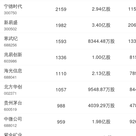
宁德时代
2.94亿股
11
2159
300750
新易盛
3.40亿股
20
1982
300502
寒武纪
8344.48万股
13
1593
688256
兆易创新
1.00亿股
81
1336
603986
海光信息
2.13亿股
78
1110
688041
北方华创
9548.87万股
84
1057
002371
贵州茅台
4039.29万股
47
988
600519
中微公司
1.98亿股
92
959
688012
紫金矿业