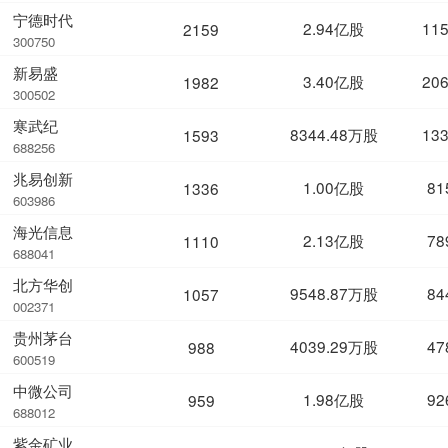
宁德时代
2.94亿股
11
2159
300750
新易盛
3.40亿股
20
1982
300502
寒武纪
8344.48万股
13
1593
688256
兆易创新
1.00亿股
81
1336
603986
海光信息
2.13亿股
78
1110
688041
北方华创
9548.87万股
84
1057
002371
贵州茅台
4039.29万股
47
988
600519
中微公司
1.98亿股
92
959
688012
紫金矿业