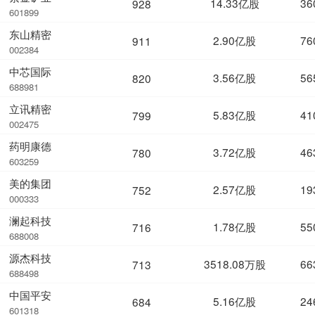
14.33亿股
36
928
601899
东山精密
2.90亿股
76
911
002384
中芯国际
3.56亿股
56
820
688981
立讯精密
5.83亿股
41
799
002475
药明康德
3.72亿股
46
780
603259
美的集团
2.57亿股
19
752
000333
澜起科技
1.78亿股
55
716
688008
源杰科技
3518.08万股
66
713
688498
中国平安
5.16亿股
24
684
601318