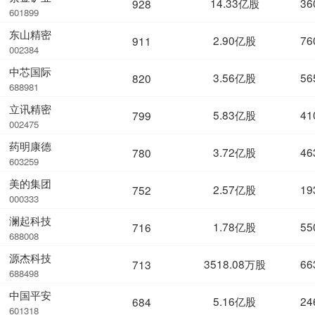
14.33亿股
36
928
601899
东山精密
2.90亿股
76
911
002384
中芯国际
3.56亿股
56
820
688981
立讯精密
5.83亿股
41
799
002475
药明康德
3.72亿股
46
780
603259
美的集团
2.57亿股
19
752
000333
澜起科技
1.78亿股
55
716
688008
源杰科技
3518.08万股
66
713
688498
中国平安
5.16亿股
24
684
601318