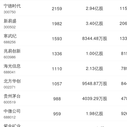
宁德时代
2.94亿股
11
2159
300750
新易盛
3.40亿股
20
1982
300502
寒武纪
8344.48万股
13
1593
688256
兆易创新
1.00亿股
81
1336
603986
海光信息
2.13亿股
78
1110
688041
北方华创
9548.87万股
84
1057
002371
贵州茅台
4039.29万股
47
988
600519
中微公司
1.98亿股
92
959
688012
紫金矿业