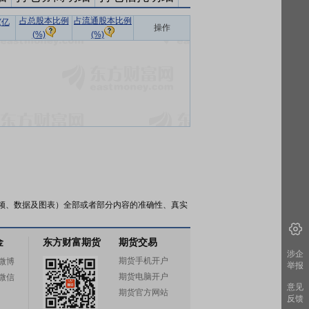
占总股本比例
占流通股本比例
(亿
操作
(%)
(%)
频、数据及图表）全部或者部分内容的准确性、真实
金
东方财富期货
期货交易
涉企
期货手机开户
微博
举报
期货电脑开户
微信
意见
期货官方网站
反馈