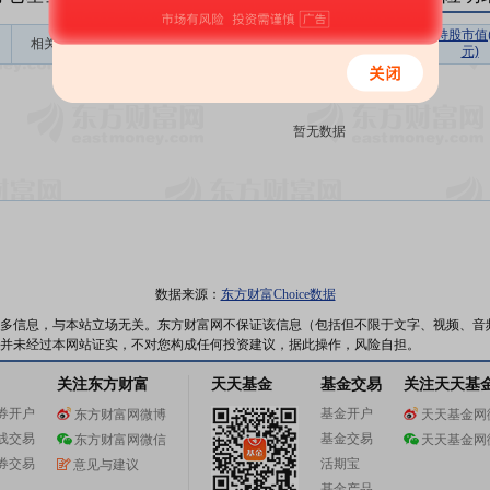
持股总数(万
持股市值
相关链接
机构属性
基金公司
股)
元)
暂无数据
数据来源：
东方财富Choice数据
多信息，与本站立场无关。东方财富网不保证该信息（包括但不限于文字、视频、音
并未经过本网站证实，不对您构成任何投资建议，据此操作，风险自担。
关注东方财富
天天基金
基金交易
关注天天基
券开户
基金开户
东方财富网微博
天天基金网
线交易
基金交易
东方财富网微信
天天基金网
券交易
活期宝
意见与建议
基金产品