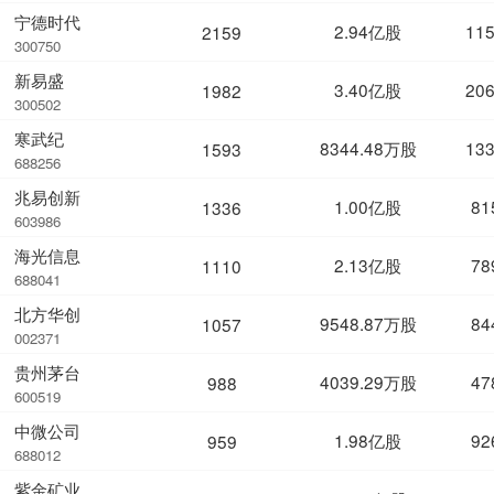
宁德时代
2.94亿股
11
2159
300750
新易盛
3.40亿股
20
1982
300502
寒武纪
8344.48万股
13
1593
688256
兆易创新
1.00亿股
81
1336
603986
海光信息
2.13亿股
78
1110
688041
北方华创
9548.87万股
84
1057
002371
贵州茅台
4039.29万股
47
988
600519
中微公司
1.98亿股
92
959
688012
紫金矿业