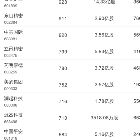
14.33亿股
36
928
601899
东山精密
2.90亿股
76
911
002384
中芯国际
3.56亿股
56
820
688981
立讯精密
5.83亿股
41
799
002475
药明康德
3.72亿股
46
780
603259
美的集团
2.57亿股
19
752
000333
澜起科技
1.78亿股
55
716
688008
源杰科技
3518.08万股
66
713
688498
中国平安
5.16亿股
24
684
601318