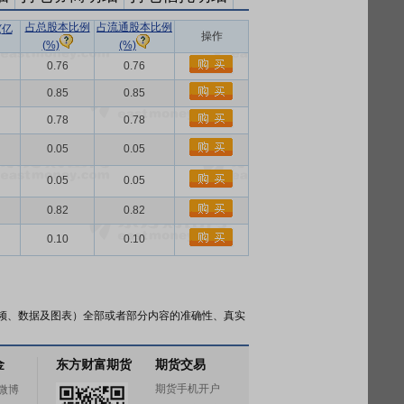
占总股本比例
占流通股本比例
(亿
操作
(%)
(%)
0.76
0.76
0.85
0.85
0.78
0.78
0.05
0.05
0.05
0.05
0.82
0.82
0.10
0.10
频、数据及图表）全部或者部分内容的准确性、真实
金
东方财富期货
期货交易
期货手机开户
微博