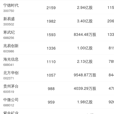
宁德时代
2.94亿股
11
2159
300750
新易盛
3.40亿股
20
1982
300502
寒武纪
8344.48万股
13
1593
688256
兆易创新
1.00亿股
81
1336
603986
海光信息
2.13亿股
78
1110
688041
北方华创
9548.87万股
84
1057
002371
贵州茅台
4039.29万股
47
988
600519
中微公司
1.98亿股
92
959
688012
紫金矿业