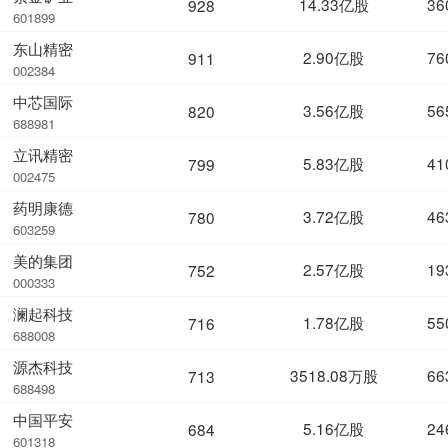
14.33亿股
36
928
601899
东山精密
2.90亿股
76
911
002384
中芯国际
3.56亿股
56
820
688981
立讯精密
5.83亿股
41
799
002475
药明康德
3.72亿股
46
780
603259
美的集团
2.57亿股
19
752
000333
澜起科技
1.78亿股
55
716
688008
源杰科技
3518.08万股
66
713
688498
中国平安
5.16亿股
24
684
601318