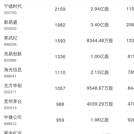
宁德时代
2.94亿股
11
2159
300750
新易盛
3.40亿股
20
1982
300502
寒武纪
8344.48万股
13
1593
688256
兆易创新
1.00亿股
81
1336
603986
海光信息
2.13亿股
78
1110
688041
北方华创
9548.87万股
84
1057
002371
贵州茅台
4039.29万股
47
988
600519
中微公司
1.98亿股
92
959
688012
紫金矿业