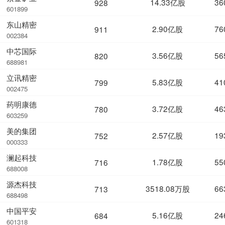
14.33亿股
36
928
601899
东山精密
2.90亿股
76
911
002384
中芯国际
3.56亿股
56
820
688981
立讯精密
5.83亿股
41
799
002475
药明康德
3.72亿股
46
780
603259
美的集团
2.57亿股
19
752
000333
澜起科技
1.78亿股
55
716
688008
源杰科技
3518.08万股
66
713
688498
中国平安
5.16亿股
24
684
601318