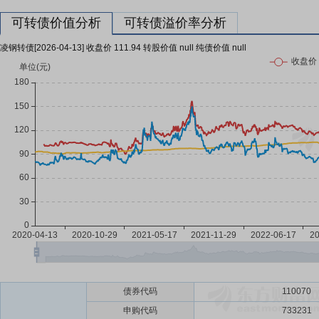
可转债价值分析
可转债溢价率分析
凌钢转债[2026-04-13] 收盘价 111.94 转股价值 null 纯债价值 null
债券代码
110070
申购代码
733231