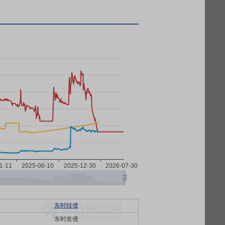
东时转债
东时发债