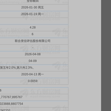
全部赎回
2026-01-30 周五
2026-01-19 周一
4.28
6
联合资信评估股份有限公司
-
2026-04-08
04-09
,第五年2.0%,第六年2.3%。
2020-04-13 周一
0.0059
6
,770767,895767
8023888,8807754
7247151