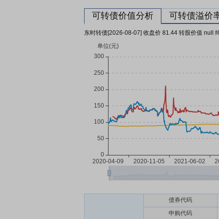
可转债价值分析
可转债溢价
东时转债[2026-08-07] 收盘价 81.44 转股价值 null 
债券代码
申购代码