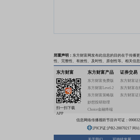
郑重声明：
东方财富网发布此信息的目的在于传播更
性、完整性、有效性、及时性、原创性等。相关信息
东方财富
东方财富产品
证券交易
东方财富免费版
东方财富证
东方财富Level-2
东方财富在
东方财富策略版
东方财富证
妙想投研助理
扫一扫下载
Choice金融终端
APP
信息网络传播视听节目许可证：0908328号
沪ICP证:沪B2-20070217
网站备
关于我们
可持续发展