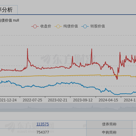
率分析
纯债价值 null
113575
债券简称
754377
申购简称