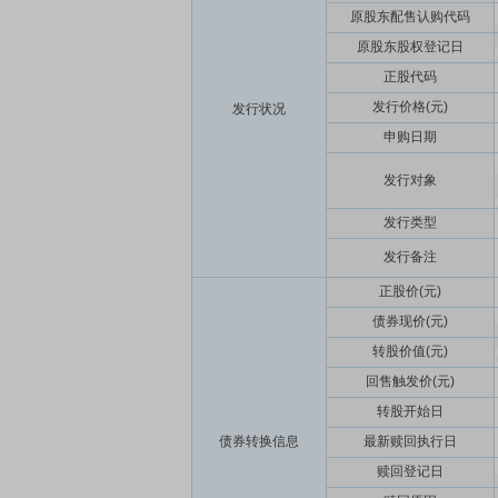
原股东配售认购代码
原股东股权登记日
正股代码
发行价格(元)
发行状况
申购日期
发行对象
发行类型
发行备注
正股价(元)
债券现价(元)
转股价值(元)
回售触发价(元)
转股开始日
债券转换信息
最新赎回执行日
赎回登记日