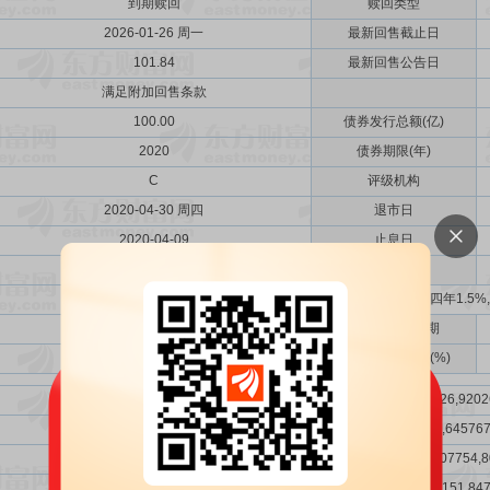
到期赎回
赎回类型
2026-01-26 周一
最新回售截止日
101.84
最新回售公告日
满足附加回售条款
100.00
债券发行总额(亿)
2020
债券期限(年)
C
评级机构
2020-04-30 周四
退市日
2020-04-09
止息日
2026-04-09
每年付息日
票面利率:第一年0.4%,第二年0.6%,第三年1.0%,第四年1.5%
2020-04-09 周四
中签号公布日期
2020-04-30 周四
网上发行中签率(%)
12026,32026,52026,72026,9202
020767,145767,270767,395767,520767,645767
0807754,2807754,3023888,4807754,6807754,
097247151,347247151,597247151,84