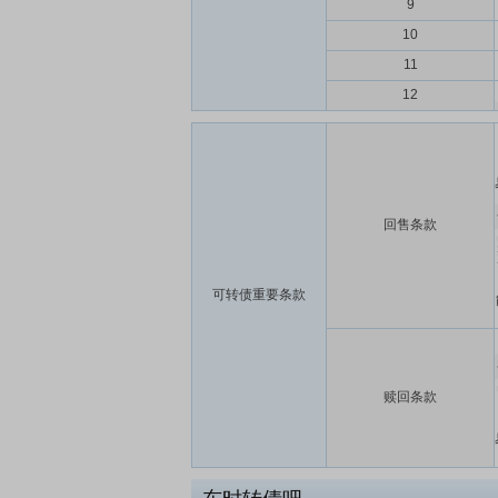
9
10
11
12
回售条款
可转债重要条款
赎回条款