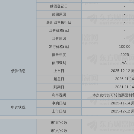
赎回登记日
-
赎回原因
-
最新回售执行日
-
回售价格(元)
-
回售原因
-
发行价格(元)
100.00
债券年度
2025
信用级别
AA-
债券信息
上市日
2025-12-12 
起息日
2025-11-14
到期日
2031-11-14
利率说明
本次发行的可转债票面利率为第
申购日期
2025-11-14 
申购状况
上市日期
2025-12-12 
末"五"位数
末"六"位数