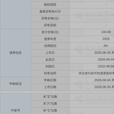
赎回原因
-
最新回售执行日
-
回售价格(元)
-
回售原因
-
发行价格(元)
100.00
债券年度
2026
信用级别
AA-
债券信息
上市日
2026-06-30 
起息日
2026-06-0
到期日
2032-06-0
利率说明
本次发行的可转债票面利率为第
申购日期
2026-06-04 
申购状况
上市日期
2026-06-30 
末"五"位数
末"六"位数
中签号
末"七"位数