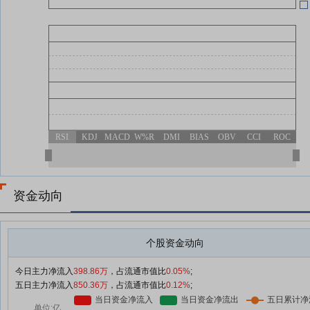
RSI
KDJ
MACD
W%R
DMI
BIAS
OBV
CCI
ROC
资金动向
个股资金动向
今日主力净流入
398.86万
，占流通市值比
0.05%
;
五日主力净流入
850.36万
，占流通市值比
0.12%
;