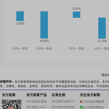
数据
郑重声明：
东方财富网发布此信息的目的在于传播更多信息，与本站立场无关。东方
性、完整性、有效性、及时性、原创性等。相关信息并未经过本网站证实，不对您构
东方财富
东方财富产品
证券交易
关注东方财富
东方财富免费版
东方财富证券开户
东方财富网微博
东方财富Level-2
东方财富在线交易
东方财富网微信