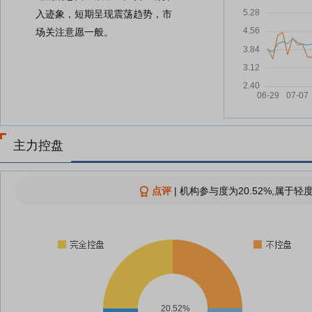
入迹象，短期呈现震荡趋势，市
场关注意愿一般。
主力控盘
点评
|
机构参与度为20.52%,属于轻
20.52%