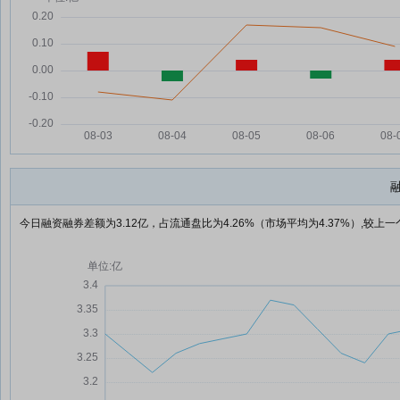
今日融资融券差额为3.12亿，占流通盘比为4.26%（市场平均为4.37%）,较上