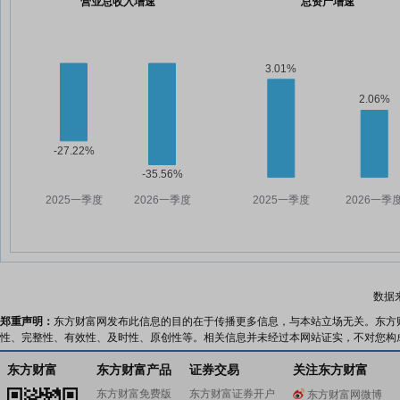
营业总收入增速
总资产增速
数据
郑重声明：
东方财富网发布此信息的目的在于传播更多信息，与本站立场无关。东方
性、完整性、有效性、及时性、原创性等。相关信息并未经过本网站证实，不对您构
东方财富
东方财富产品
证券交易
关注东方财富
东方财富免费版
东方财富证券开户
东方财富网微博