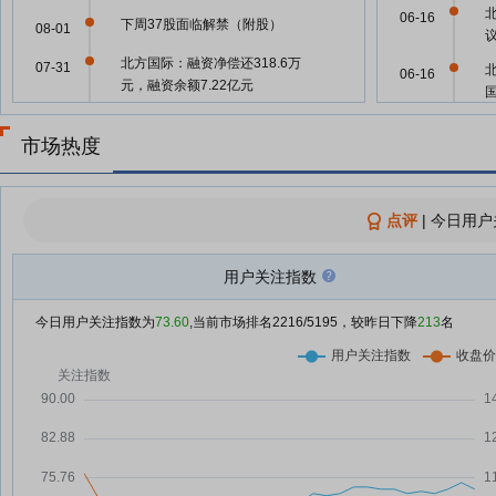
06-16
下周37股面临解禁（附股）
08-01
北方国际：融资净偿还318.6万
07-31
06-16
元，融资余额7.22亿元
北方国际：二季度新签合同额3.83
07-30
亿美元 累计已签约未完工项目合
市场热度
06-16
同额114.44亿美元
北方国际：融资净买入370.77万
07-30
点评
|
今日用户
元，融资余额7.25亿元
06-11
北方国际：融资净偿还10.48万
07-29
用户关注指数
元，融资余额7.21亿元
05-29
北方国际：融资净偿还646.82万
07-28
今日用户关注指数为
73.60
,当前市场排名
2216
/5195，较昨日下降
213
名
元，融资余额7.21亿元
04-27
北方国际：融资净偿还1529.6万
07-24
元，融资余额7.34亿元
04-27
北方国际：融资净买入187.79万
07-23
元，融资余额7.49亿元
04-27
北方国际：融资净偿还125.99万
07-22