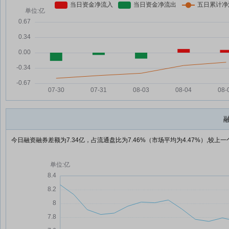
今日融资融券差额为7.34亿，占流通盘比为7.46%（市场平均为4.47%）,较上