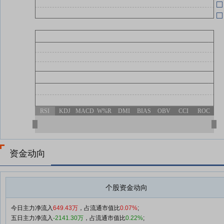
RSI
KDJ
MACD
W%R
DMI
BIAS
OBV
CCI
ROC
资金动向
个股资金动向
今日主力净流入
649.43万
，占流通市值比
0.07%
;
五日主力净流入
-2141.30万
，占流通市值比
0.22%
;