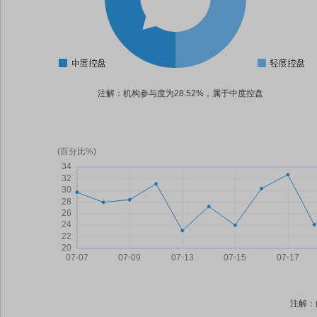
注解：机构参与度为28.52%，属于中度控盘
注解：