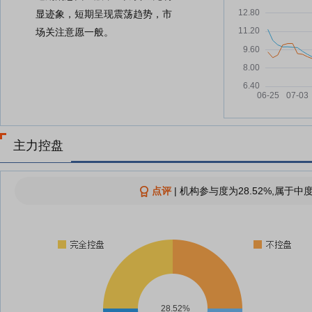
显迹象，短期呈现震荡趋势，市
场关注意愿一般。
主力控盘
点评
|
机构参与度为28.52%,属于中
28.52%