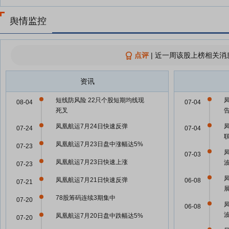
舆情监控
点评
|
近一周该股上榜相关消
资讯
短线防风险 22只个股短期均线现
08-04
07-04
死叉
凤凰航运7月24日快速反弹
07-24
07-04
凤凰航运7月23日盘中涨幅达5%
07-23
07-03
凤凰航运7月23日快速上涨
07-23
凤凰航运7月21日快速反弹
06-08
07-21
78股筹码连续3期集中
07-20
06-08
凤凰航运7月20日盘中跌幅达5%
07-20