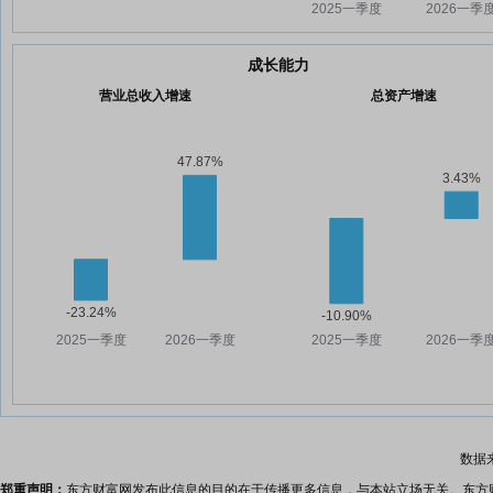
成长能力
营业总收入增速
总资产增速
数据
郑重声明：
东方财富网发布此信息的目的在于传播更多信息，与本站立场无关。东方