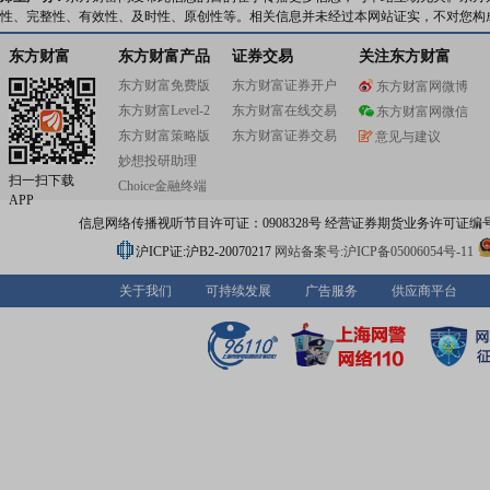
性、完整性、有效性、及时性、原创性等。相关信息并未经过本网站证实，不对您构
东方财富
东方财富产品
证券交易
关注东方财富
东方财富免费版
东方财富证券开户
东方财富网微博
东方财富Level-2
东方财富在线交易
东方财富网微信
东方财富策略版
东方财富证券交易
意见与建议
妙想投研助理
扫一扫下载
Choice金融终端
APP
信息网络传播视听节目许可证：0908328号 经营证券期货业务许可证编号：91310
沪ICP证:沪B2-20070217
网站备案号:沪ICP备05006054号-11
关于我们
可持续发展
广告服务
供应商平台