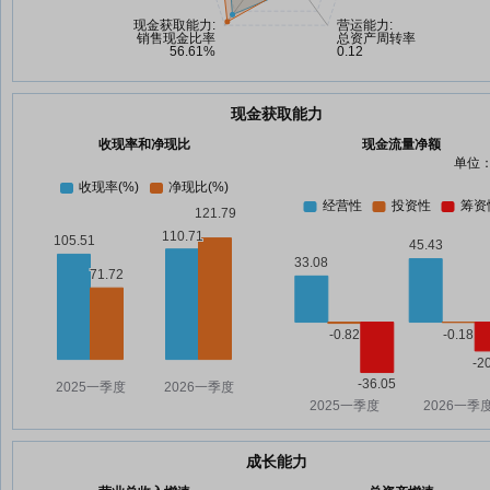
现金获取能力
收现率和净现比
现金流量净额
单位：
成长能力