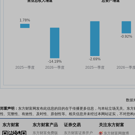
营业总收入增速
总资产增速
数据
郑重声明：
东方财富网发布此信息的目的在于传播更多信息，与本站立场无关。东方
性、完整性、有效性、及时性、原创性等。相关信息并未经过本网站证实，不对您构
东方财富
东方财富产品
证券交易
关注东方财富
东方财富免费版
东方财富证券开户
东方财富网微博