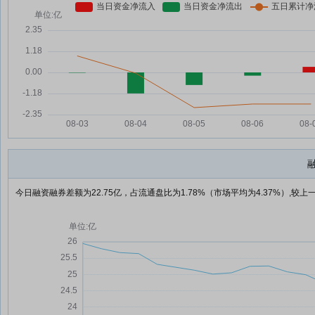
今日融资融券差额为22.75亿，占流通盘比为1.78%（市场平均为4.37%）,较