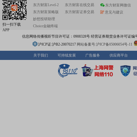
东方财富Level-2
东方财富在线交易
东方财富网微信
东方财富策略版
东方财富证券交易
意见与建议
妙想投研助理
扫一扫下载
Choice金融终端
APP
信息网络传播视听节目许可证：0908328号 经营证券期货业务许可证编号：91310
沪ICP证:沪B2-20070217
网站备案号:沪ICP备05006054号-11
关于我们
可持续发展
广告服务
供应商平台