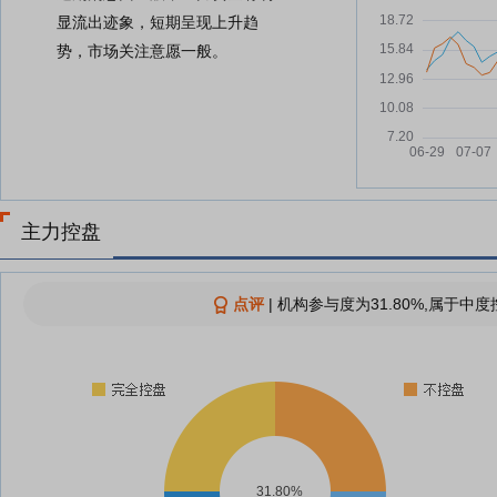
显流出迹象，短期呈现上升趋
势，市场关注意愿一般。
主力控盘
点评
|
机构参与度为31.80%,属于中度
31.80%