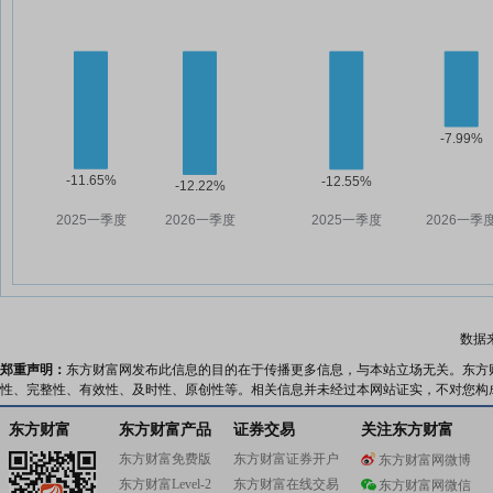
数据
郑重声明：
东方财富网发布此信息的目的在于传播更多信息，与本站立场无关。东方
性、完整性、有效性、及时性、原创性等。相关信息并未经过本网站证实，不对您构
东方财富
东方财富产品
证券交易
关注东方财富
东方财富免费版
东方财富证券开户
东方财富网微博
东方财富Level-2
东方财富在线交易
东方财富网微信