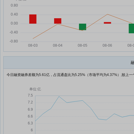
今日融资融券差额为5.61亿，占流通盘比为5.25%（市场平均为4.37%）,较上