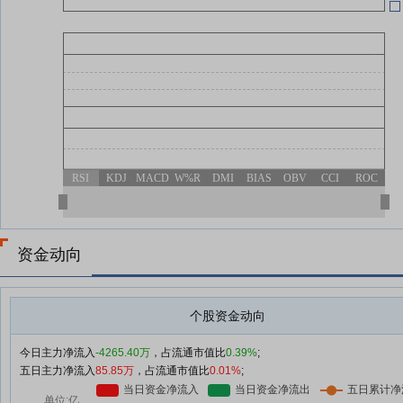
RSI
KDJ
MACD
W%R
DMI
BIAS
OBV
CCI
ROC
资金动向
个股资金动向
今日主力净流入
-4265.40万
，占流通市值比
0.39%
;
五日主力净流入
85.85万
，占流通市值比
0.01%
;