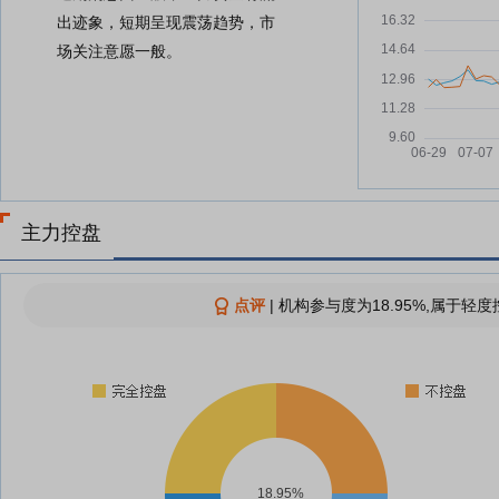
出迹象，短期呈现震荡趋势，市
场关注意愿一般。
主力控盘
点评
|
机构参与度为18.95%,属于轻度
18.95%