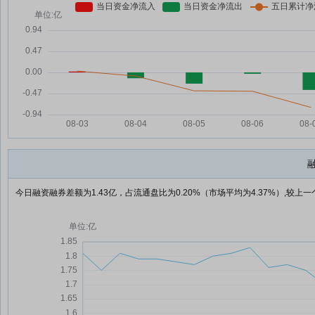
今日融资融券差额为1.43亿，占流通盘比为0.20%（市场平均为4.37%）,较上