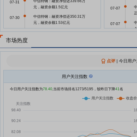
中信特钢：融资净偿还339.66万
07-31
元，融资余额1.5亿元
07-07
中信特钢：融资净偿还350.31万
07-30
元，融资余额1.53亿元
07-07
中信特钢：融资净偿还166.36万
07-29
元，融资余额1.57亿元
市场热度
07-07
壹评级发布中信特钢首次评级报告
07-28
07-04
中信特钢：融资净买入22.97万
07-28
点评
|
今日用户
元，融资余额1.58亿元
07-02
中信特钢：融资净偿还294.8万
07-24
用户关注指数
元，融资余额1.53亿元
07-02
今日用户关注指数为
78.40
,当前市场排名
1273
/5195，较昨日下降
41
名
中信特钢：融资净偿还198.24万
07-23
元，融资余额1.56亿元
07-01
中信特钢：第十一届董事会第三次
07-22
会议决议公告
06-30
中信特钢：关于向下修正“中特转
07-22
债”转股价格的公告
06-30
中信特钢：2026年第三次临时股