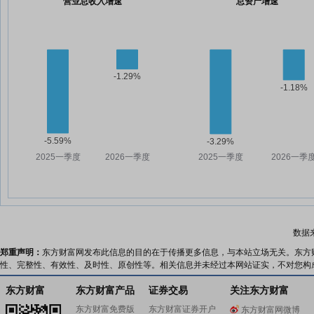
营业总收入增速
总资产增速
数据
郑重声明：
东方财富网发布此信息的目的在于传播更多信息，与本站立场无关。东方
性、完整性、有效性、及时性、原创性等。相关信息并未经过本网站证实，不对您构
东方财富
东方财富产品
证券交易
关注东方财富
东方财富免费版
东方财富证券开户
东方财富网微博