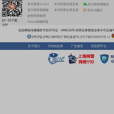
东方财富Level-2
东方财富在线交易
东方财富网微信
东方财富策略版
东方财富证券交易
意见与建议
妙想投研助理
扫一扫下载
Choice金融终端
APP
信息网络传播视听节目许可证：0908328号 经营证券期货业务许可证编号：91310
沪ICP证:沪B2-20070217
网站备案号:沪ICP备05006054号-11
关于我们
可持续发展
广告服务
供应商平台