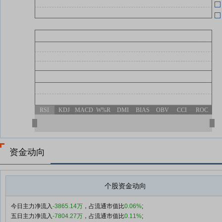
RSI
KDJ
MACD
W%R
DMI
BIAS
OBV
CCI
ROC
资金动向
个股资金动向
今日主力净流入
-3865.14万
，占流通市值比
0.06%
;
五日主力净流入
-7804.27万
，占流通市值比
0.11%
;