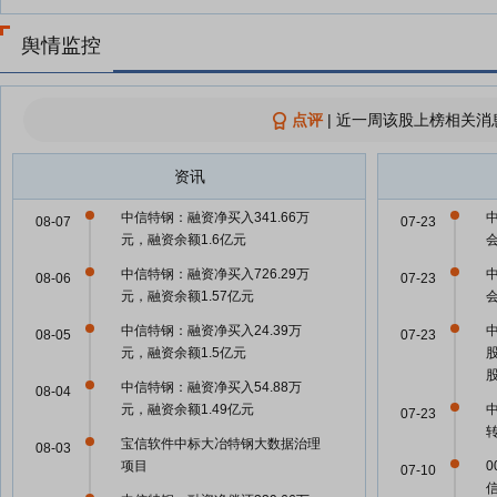
舆情监控
点评
|
近一周该股上榜相关消
资讯
中信特钢：融资净买入341.66万
08-07
07-23
元，融资余额1.6亿元
中信特钢：融资净买入726.29万
08-06
07-23
元，融资余额1.57亿元
中信特钢：融资净买入24.39万
08-05
07-23
元，融资余额1.5亿元
中信特钢：融资净买入54.88万
08-04
元，融资余额1.49亿元
07-23
宝信软件中标大冶特钢大数据治理
08-03
项目
07-10
信