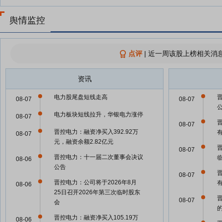
舆情监控
点评
|
近一周该股上榜相关消息
资讯
电力股尾盘短线走高
08-07
08-07
电力板块短线拉升，华银电力涨停
08-07
08-07
晋控电力：融资净买入392.92万
08-07
元，融资余额2.82亿元
08-07
晋控电力：十一届二次董事会决议
08-06
公告
08-07
晋控电力：公司将于2026年8月
有
08-06
25日召开2026年第三次临时股东
08-07
会
晋控电力：融资净买入105.19万
08-06