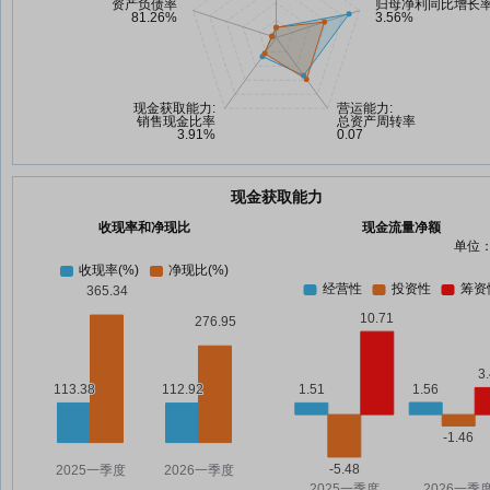
现金获取能力
收现率和净现比
现金流量净额
单位：