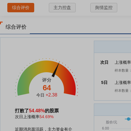
综合评价
主力控盘
舆情监控
综合评价
次日
上涨概
样本数量：
评分
5日
上涨概
64
样本数量：
+2.38
今日
打败了
54.48%
的股票
次日上涨概率
54.69%
近期消息面活跃，主力资金有介