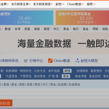
基金网
东方财富证券
东方财富期货
妙想
Choice数据
股吧
情
数据
全球
美股
港股
期货
外汇
黄金
银行
基金
理财
保险
全球财经快讯
行情中心
Choice数据
妙想大模型
交易
机构调研
期指持仓
公告大全
条件选股
财报
业绩报表
最新预告
分
大盘资金
个股资金
板块资金
沪 港 通
基金
基金净值
基金定投
基金
行
|
新股
|
基金
|
港股
|
美股
|
期货
|
外汇
|
黄金
|
自选股
|
自选基金
加自选