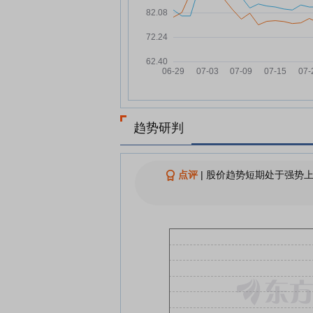
英洛华：融资净偿还263.97万
07-21
元，融资余额2.67亿元
英洛华：融资净偿还269.35万
07-17
元，融资余额2.69亿元
英洛华：融资净偿还36.74万元
07-16
融资余额2.71亿元
英洛华：融资净买入421.12万
07-15
趋势研判
元，融资余额2.72亿元
英洛华：融资净偿还881.31万
07-14
元，融资余额2.68亿元
点评
|
股价趋势短期处于强势上
英洛华7月13日盘中跌幅达5%
07-13
查看更多