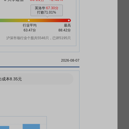
英洛华
67.30分
打败71.01%
行业平均
最高
63.47分
88.42分
沪深市场行业个股共5546只，已评5195只
2026-08-07
成本8.35元