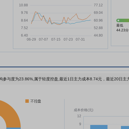
最低
44.23分
构参与度为23.86%,属于轻度控盘,最近1日主力成本8.74元，最近20日主力