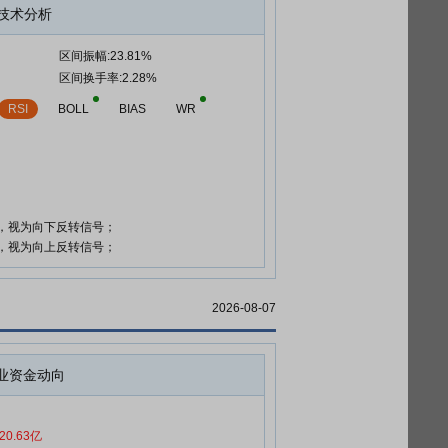
技术分析
区间振幅:23.81%
区间换手率:2.28%
RSI
BOLL
BIAS
WR
时，视为向下反转信号；
时，视为向上反转信号；
2026-08-07
业资金动向
20.63亿