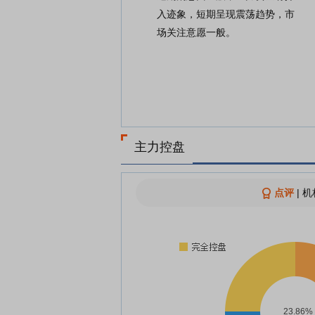
入迹象，短期呈现震荡趋势，市
场关注意愿一般。
主力控盘
点评
|
机
23.86%