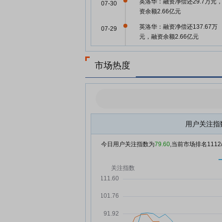
英洛华：融资净偿还29.7万元
07-30
资余额2.66亿元
英洛华：融资净偿还137.67万
07-29
元，融资余额2.66亿元
英洛华：融资净买入81.29万元
07-28
融资余额2.68亿元
市场热度
英洛华：关于聘任常务副总经
07-24
公告
英洛华：第十届董事会第十九
07-24
议决议公告
用户关注指
英洛华：融资净买入229.63万
07-24
元，融资余额2.68亿元
今日用户关注指数为
79.60
,当前市场排名
1112
英洛华：融资净买入186.65万
07-23
元，融资余额2.65亿元
英洛华：关于为下属公司提供
07-22
的公告
英洛华：融资净偿还375.22万
07-22
元，融资余额2.63亿元