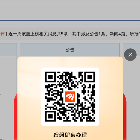
点评
|
近一周该股上榜相关消息共5条，其中涉及公告1条、新闻4篇、研报
公告
英洛华:关于为全资子公司提供担
08-07
保的公告
英洛华:关于聘任常务副总经理的
07-25
公告
，
英洛华:第十届董事会第十九次会
07-25
议决议公告
英洛华:关于为下属公司提供担保
07-23
的公告
英洛华:关于为下属公司提供担保
07-18
的公告