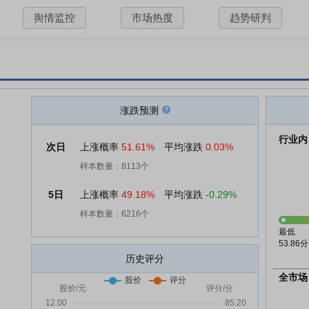
舆情监控
市场热度
趋势研判
涨跌预测
行业内
次日
上涨概率
51.61%
平均涨跌
0.03%
样本数量：8113个
5日
上涨概率
49.18%
平均涨跌
-0.29%
样本数量：6216个
最低
53.86分
历史评分
全市场