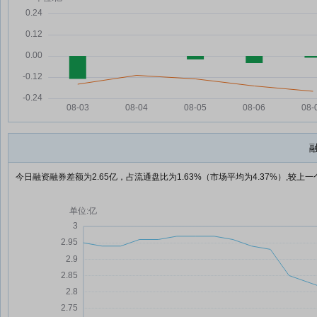
今日融资融券差额为2.65亿，占流通盘比为1.63%（市场平均为4.37%）,较上