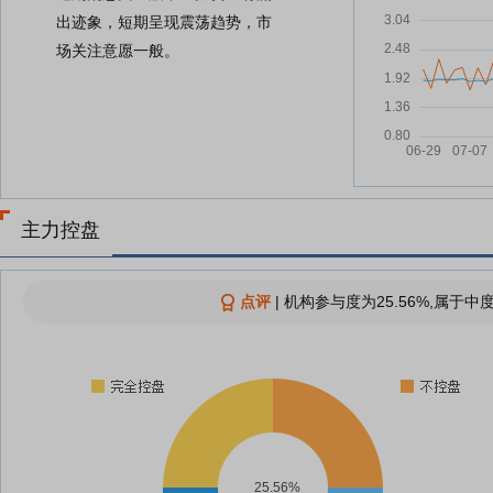
出迹象，短期呈现震荡趋势，市
场关注意愿一般。
主力控盘
点评
|
机构参与度为25.56%,属于中
25.56%