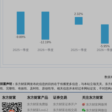
数据
郑重声明：
东方财富网发布此信息的目的在于传播更多信息，与本站立场无关。东方
性、完整性、有效性、及时性、原创性等。相关信息并未经过本网站证实，不对您构
东方财富
东方财富产品
证券交易
关注东方财富
东方财富免费版
东方财富证券开户
东方财富网微博
东方财富Level-2
东方财富在线交易
东方财富网微信