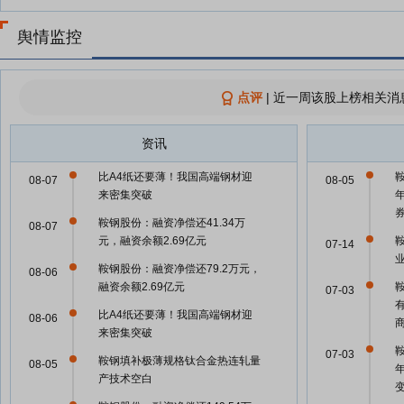
舆情监控
点评
|
近一周该股上榜相关消
资讯
比A4纸还要薄！我国高端钢材迎
08-07
08-05
来密集突破
鞍钢股份：融资净偿还41.34万
08-07
元，融资余额2.69亿元
07-14
鞍钢股份：融资净偿还79.2万元，
08-06
融资余额2.69亿元
07-03
比A4纸还要薄！我国高端钢材迎
08-06
来密集突破
07-03
鞍钢填补极薄规格钛合金热连轧量
08-05
产技术空白