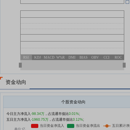
RSI
KDJ
MACD
W%R
DMI
BIAS
OBV
CCI
ROC
资金动向
个股资金动向
今日主力净流入
-98.34万
，占流通市值比
0.01%
;
五日主力净流入
-1960.75万
，占流通市值比
0.12%
;