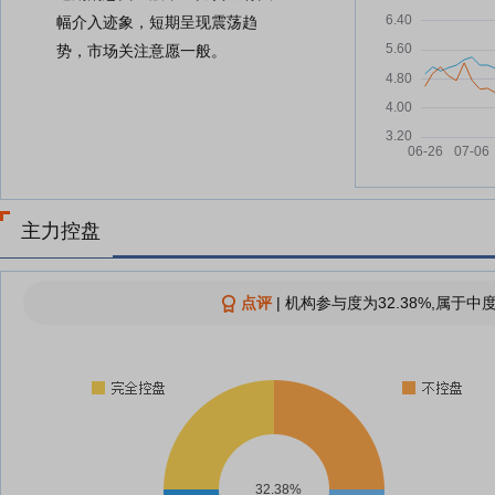
幅介入迹象，短期呈现震荡趋
势，市场关注意愿一般。
主力控盘
点评
|
机构参与度为32.38%,属于中
32.38%