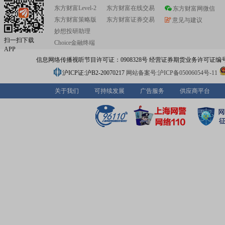
东方财富Level-2
东方财富在线交易
东方财富网微信
东方财富策略版
东方财富证券交易
意见与建议
妙想投研助理
扫一扫下载
Choice金融终端
APP
信息网络传播视听节目许可证：0908328号 经营证券期货业务许可证编号：91310
沪ICP证:沪B2-20070217
网站备案号:沪ICP备05006054号-11
关于我们
可持续发展
广告服务
供应商平台