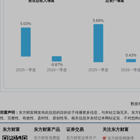
营业总收入增速
总资产增速
数据
郑重声明：
东方财富网发布此信息的目的在于传播更多信息，与本站立场无关。东方
性、完整性、有效性、及时性、原创性等。相关信息并未经过本网站证实，不对您构
东方财富
东方财富产品
证券交易
关注东方财富
东方财富免费版
东方财富证券开户
东方财富网微博