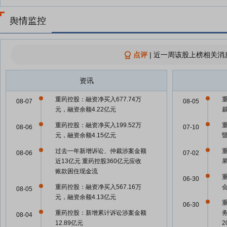
舆情监控
点评
|
近一周该股上榜相关消
资讯
重药控股：融资净买入677.74万
08-07
08-05
元，融资余额4.22亿元
重药控股：融资净买入199.52万
08-06
07-10
元，融资余额4.15亿元
过去一年新增诉讼、仲裁涉案金额
08-06
07-02
近13亿元 重药控股360亿元应收
账款困住现金流
06-30
重药控股：融资净买入567.16万
08-05
元，融资余额4.13亿元
06-30
重药控股：新增累计诉讼涉案金额
08-04
12.89亿元