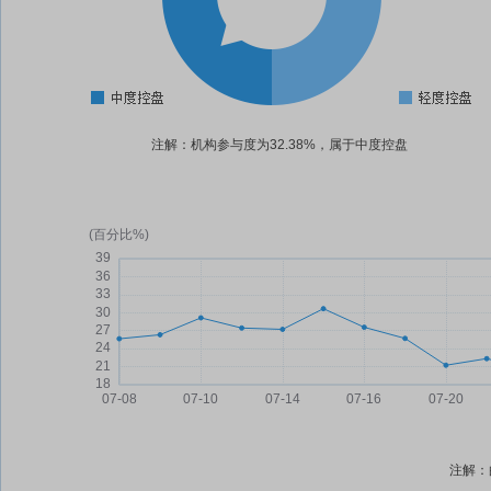
注解：机构参与度为32.38%，属于中度控盘
注解：