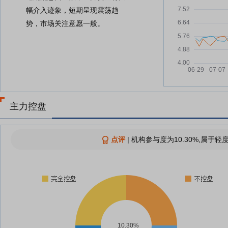
幅介入迹象，短期呈现震荡趋
势，市场关注意愿一般。
主力控盘
点评
|
机构参与度为10.30%,属于轻
10.30%