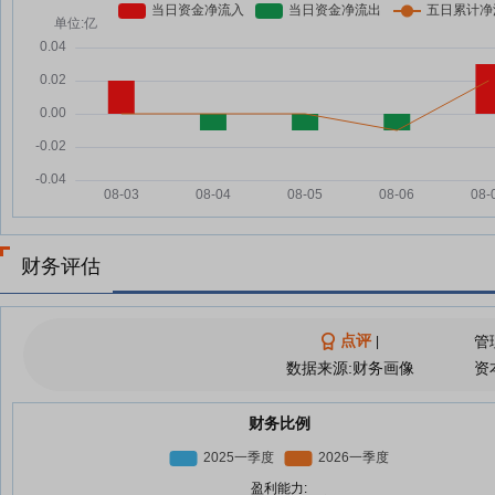
财务评估
点评
管
|
数据来源:财务画像
资
财务比例