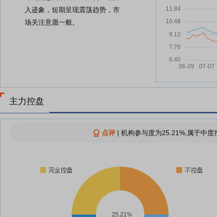
入迹象，短期呈现震荡趋势，市
场关注意愿一般。
主力控盘
点评
|
机构参与度为25.21%,属于中度
25.21%