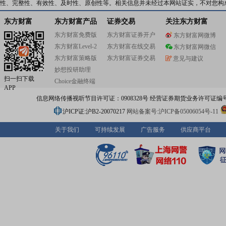
性、完整性、有效性、及时性、原创性等。相关信息并未经过本网站证实，不对您构
东方财富
东方财富产品
证券交易
关注东方财富
东方财富免费版
东方财富证券开户
东方财富网微博
东方财富Level-2
东方财富在线交易
东方财富网微信
东方财富策略版
东方财富证券交易
意见与建议
妙想投研助理
扫一扫下载
Choice金融终端
APP
信息网络传播视听节目许可证：0908328号 经营证券期货业务许可证编号：91310
沪ICP证:沪B2-20070217
网站备案号:沪ICP备05006054号-11
关于我们
可持续发展
广告服务
供应商平台