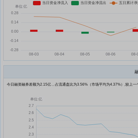
今日融资融券差额为2.15亿，占流通盘比为3.56%（市场平均为4.37%）,较上