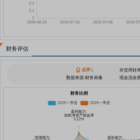
财务评估
点评
存货周转
|
数据来源:财务画像
现金流改
财务比例