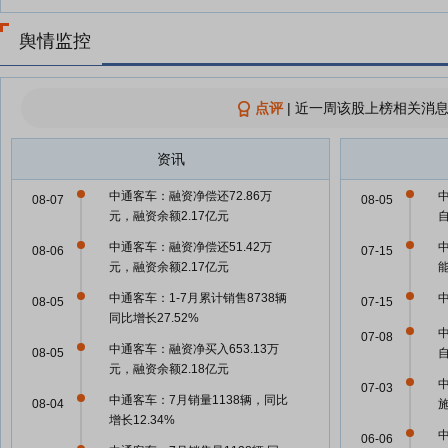
舆情监控
点评
|
近一周该股上榜相关消息
资讯
中通客车：融资净偿还72.86万
中
08-07
08-05
元，融资余额2.17亿元
中通客车：融资净偿还51.42万
08-06
07-15
元，融资余额2.17亿元
中通客车：1-7月累计销售8738辆
08-05
07-15
同比增长27.52%
中
07-08
中通客车：融资净买入653.13万
08-05
元，融资余额2.18亿元
07-03
中通客车：7月销量1138辆，同比
08-04
增长12.34%
中
06-06