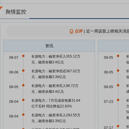
舆情监控
点评
|
近一周该股上榜相关消息
资讯
长源电力：融资净买入355.12万
08-07
08-05
元，融资余额3.4亿元
长源电力：融资净偿还367.02万
08-06
08-05
元，融资余额3.36亿元
长源电力：融资净买入98.72万
长
08-05
08-05
元，融资余额3.4亿元
长源电力：7月完成发电量31.64
08-04
07-23
亿千瓦时 同比降低22.93%
S
长源电力：融资净买入293.55万
08-04
元，融资余额3.39亿元
07-17