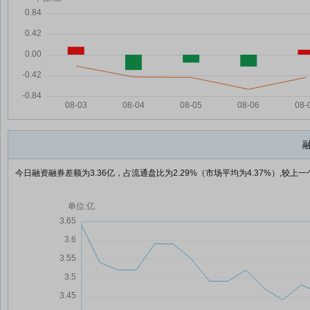
今日融资融券差额为3.36亿，占流通盘比为2.29%（市场平均为4.37%）,较上