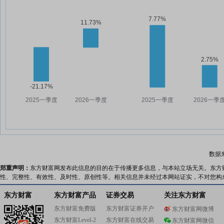
数据
郑重声明：
东方财富网发布此信息的目的在于传播更多信息，与本站立场无关。东方
性、完整性、有效性、及时性、原创性等。相关信息并未经过本网站证实，不对您构
东方财富
东方财富产品
证券交易
关注东方财富
东方财富免费版
东方财富证券开户
东方财富网微博
东方财富Level-2
东方财富在线交易
东方财富网微信