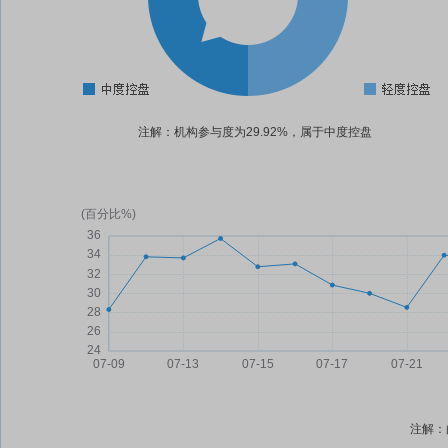
注解：机构参与度为29.92%，属于中度控盘
注解：