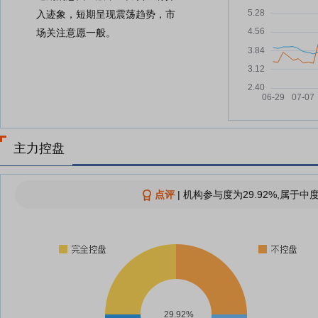
入迹象，短期呈现震荡趋势，市
场关注意愿一般。
主力控盘
点评
|
机构参与度为29.92%,属于中
29.92%