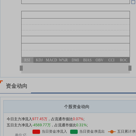
RSI
KDJ
MACD
W%R
DMI
BIAS
OBV
CCI
ROC
资金动向
个股资金动向
今日主力净流入
977.45万
，占流通市值比
0.07%
;
五日主力净流入
-4569.77万
，占流通市值比
0.31%
;