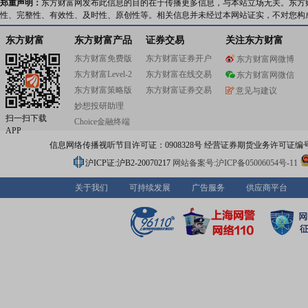
郑重声明：
东方财富网发布此信息的目的在于传播更多信息，与本站立场无关。东方
性、完整性、有效性、及时性、原创性等。相关信息并未经过本网站证实，不对您构
东方财富
东方财富产品
证券交易
关注东方财富
东方财富免费版
东方财富证券开户
东方财富网微博
东方财富Level-2
东方财富在线交易
东方财富网微信
东方财富策略版
东方财富证券交易
意见与建议
妙想投研助理
扫一扫下载
Choice金融终端
APP
信息网络传播视听节目许可证：0908328号 经营证券期货业务许可证编号：91310
沪ICP证:沪B2-20070217
网站备案号:沪ICP备05006054号-11
关于我们
可持续发展
广告服务
供应商平台