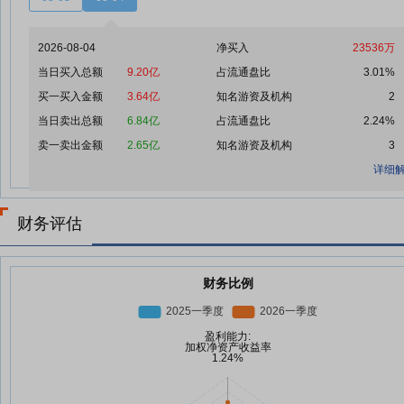
2026-08-04
净买入
23536万
当日买入总额
9.20亿
占流通盘比
3.01%
买一买入金额
3.64亿
知名游资及机构
2
当日卖出总额
6.84亿
占流通盘比
2.24%
卖一卖出金额
2.65亿
知名游资及机构
3
详细解
财务评估
财务比例