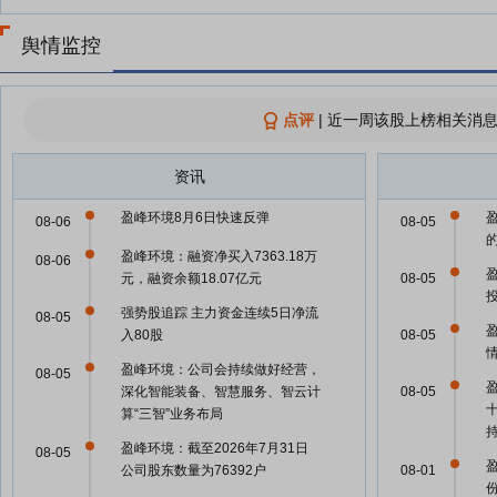
舆情监控
点评
|
近一周该股上榜相关消息
资讯
盈峰环境8月6日快速反弹
08-06
08-05
盈峰环境：融资净买入7363.18万
08-06
元，融资余额18.07亿元
08-05
强势股追踪 主力资金连续5日净流
08-05
入80股
08-05
盈峰环境：公司会持续做好经营，
08-05
深化智能装备、智慧服务、智云计
08-05
算“三智”业务布局
盈峰环境：截至2026年7月31日
08-05
公司股东数量为76392户
08-01