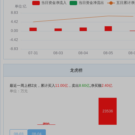
龙虎榜
最近一周上榜2次，累计买入
11.00亿
，卖出
8.60亿
,净买额
2.40亿
单位：万元
08-03
08-04