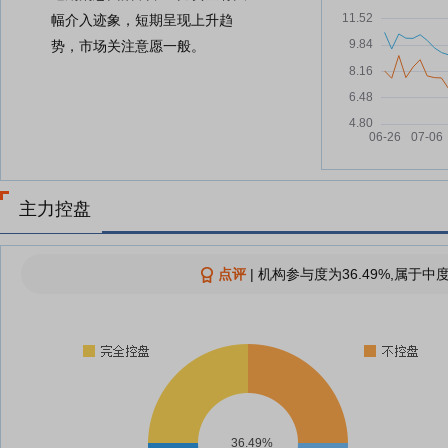
幅介入迹象，短期呈现上升趋
势，市场关注意愿一般。
主力控盘
点评
|
机构参与度为36.49%,属于中
36.49%