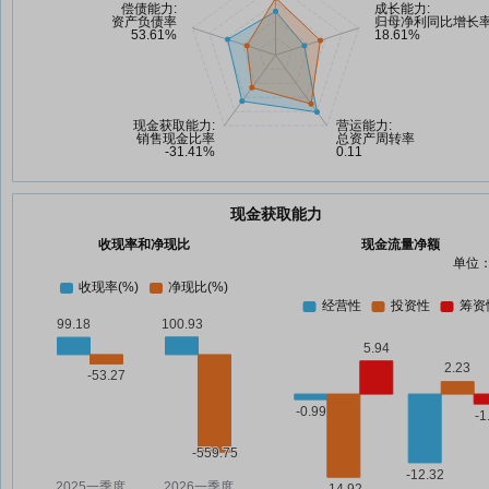
现金获取能力
收现率和净现比
现金流量净额
单位：