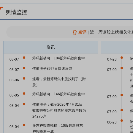
舆情监控
点评
|
近一周该股上榜相关消
资讯
筹码新动向：184股筹码趋向集中
08-07
07-23
依依股份8月7日快速反弹
08-07
07-09
速看，最新筹码集中股找到了（附
08-06
股）
筹码新动向：146股筹码趋向集中
08-05
07-09
依依股份：截至2026年7月31日
08-04
收市持有公司股票的股东总户数为
07-09
24275户
06-23
股东户数降幅榜：10股最新股东
08-04
户数降逾一成