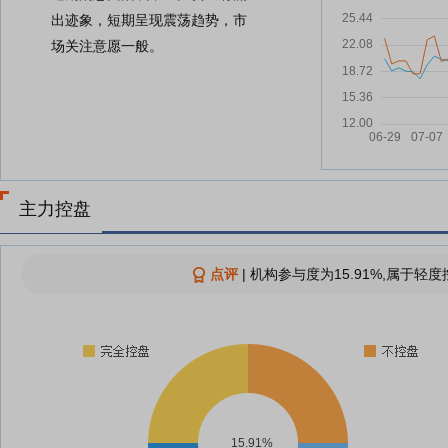
出迹象，短期呈现震荡趋势，市
场关注意愿一般。
主力控盘
点评
|
机构参与度为15.91%,属于轻度
15.91%