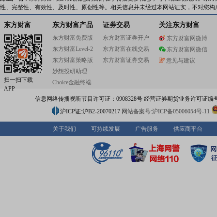
性、完整性、有效性、及时性、原创性等。相关信息并未经过本网站证实，不对您构
东方财富
东方财富产品
证券交易
关注东方财富
东方财富免费版
东方财富证券开户
东方财富网微博
东方财富Level-2
东方财富在线交易
东方财富网微信
东方财富策略版
东方财富证券交易
意见与建议
妙想投研助理
扫一扫下载
Choice金融终端
APP
信息网络传播视听节目许可证：0908328号 经营证券期货业务许可证编号：91310
沪ICP证:沪B2-20070217
网站备案号:沪ICP备05006054号-11
关于我们
可持续发展
广告服务
供应商平台