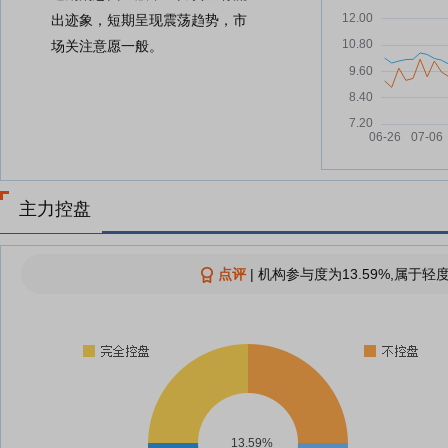
出迹象，短期呈现震荡趋势，市
场关注意愿一般。
主力控盘
点评
|
机构参与度为13.59%,属于轻
13.59%