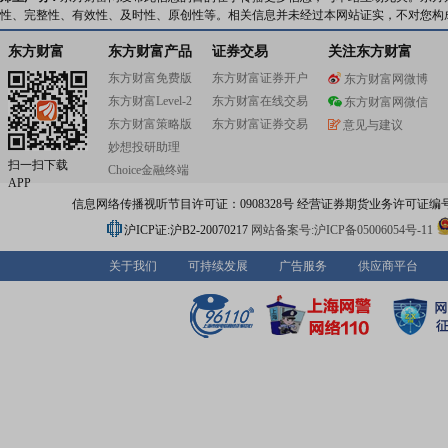
性、完整性、有效性、及时性、原创性等。相关信息并未经过本网站证实，不对您构
东方财富
东方财富产品
证券交易
关注东方财富
东方财富免费版
东方财富证券开户
东方财富网微博
东方财富Level-2
东方财富在线交易
东方财富网微信
东方财富策略版
东方财富证券交易
意见与建议
妙想投研助理
扫一扫下载
Choice金融终端
APP
信息网络传播视听节目许可证：0908328号 经营证券期货业务许可证编号：91310
沪ICP证:沪B2-20070217
网站备案号:沪ICP备05006054号-11
关于我们
可持续发展
广告服务
供应商平台