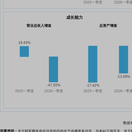
成长能力
营业总收入增速
总资产增速
数据
郑重声明：
东方财富网发布此信息的目的在于传播更多信息，与本站立场无关。东方