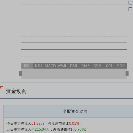
RSI
KDJ
MACD
W%R
DMI
BIAS
OBV
CCI
ROC
资金动向
个股资金动向
今日主力净流入
61.38万
，占流通市值比
0.01%
;
五日主力净流入
-4215.84万
，占流通市值比
0.70%
;