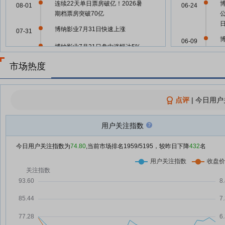
连续22天单日票房破亿！2026暑
08-01
06-24
期档票房突破70亿
博纳影业7月31日快速上涨
07-31
06-09
博纳影业7月31日盘中涨幅达5%
07-31
博纳影业：关于持股5%以上股东
市场热度
07-29
06-03
权益变动触及1%整数倍的公告
博纳影业：中信证投及其一致行动
07-29
点评
|
今日用户
人减持1383万股 持股比例降至
05-23
5.9809%
用户关注指数
博纳影业7月29日快速上涨
07-29
05-21
影视院线板块短线拉升 欢瑞世纪
07-29
今日用户关注指数为
74.80
,当前市场排名
1959
/5195，较昨日下降
432
名
涨停
05-21
暑期档票房预测破60亿难掩寒
07-28
意，影视公司业绩复苏前景承压
05-09
影视院线板块震荡反弹，奥飞娱乐
07-27
涨停
05-09
王祖贤形象授权AI，息影明星开启
07-22