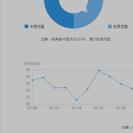
注解：机构参与度为23.21%，属于轻度控盘
注解：