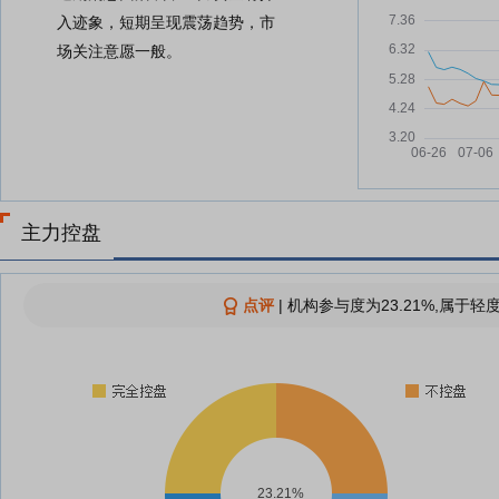
入迹象，短期呈现震荡趋势，市
场关注意愿一般。
主力控盘
点评
|
机构参与度为23.21%,属于轻
23.21%