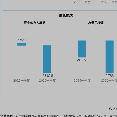
成长能力
营业总收入增速
总资产增速
数据
郑重声明：
东方财富网发布此信息的目的在于传播更多信息，与本站立场无关。东方