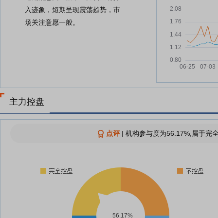
入迹象，短期呈现震荡趋势，市
场关注意愿一般。
主力控盘
点评
|
机构参与度为56.17%,属于完
56.17%