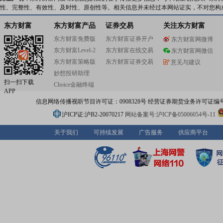
性、完整性、有效性、及时性、原创性等。相关信息并未经过本网站证实，不对您构
东方财富
东方财富产品
证券交易
关注东方财富
东方财富免费版
东方财富证券开户
东方财富网微博
东方财富Level-2
东方财富在线交易
东方财富网微信
东方财富策略版
东方财富证券交易
意见与建议
妙想投研助理
扫一扫下载
Choice金融终端
APP
信息网络传播视听节目许可证：0908328号 经营证券期货业务许可证编号：91310
沪ICP证:沪B2-20070217
网站备案号:沪ICP备05006054号-11
关于我们
可持续发展
广告服务
供应商平台