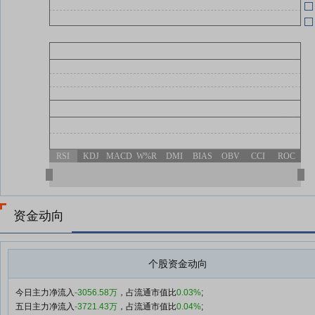
RSI
KDJ
MACD
W%R
DMI
BIAS
OBV
CCI
ROC
资金动向
个股资金动向
今日主力净流入
-3056.58万
，占流通市值比
0.03%
;
五日主力净流入
-3721.43万
，占流通市值比
0.04%
;