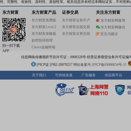
性、完整性、有效性、及时性、原创性等。相关信息并未经过本网站证实，不对您构
东方财富
东方财富产品
证券交易
关注东方财富
东方财富免费版
东方财富证券开户
东方财富网微博
东方财富Level-2
东方财富在线交易
东方财富网微信
东方财富策略版
东方财富证券交易
意见与建议
妙想投研助理
扫一扫下载
Choice金融终端
APP
信息网络传播视听节目许可证：0908328号 经营证券期货业务许可证编号：91310
沪ICP证:沪B2-20070217
网站备案号:沪ICP备05006054号-11
关于我们
可持续发展
广告服务
供应商平台