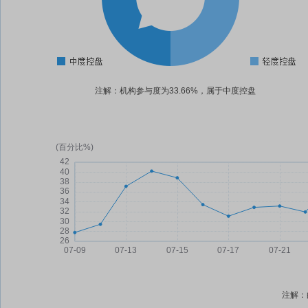
注解：机构参与度为33.66%，属于中度控盘
注解：