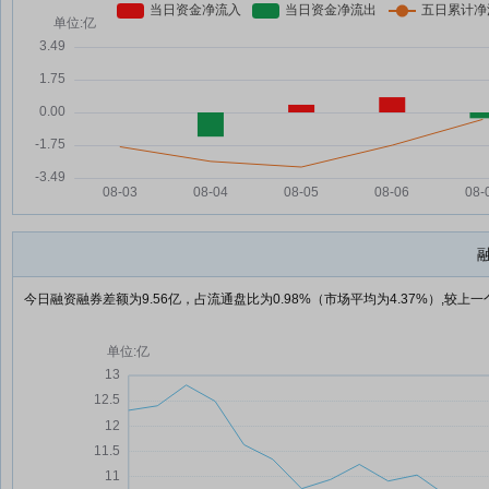
今日融资融券差额为9.56亿，占流通盘比为0.98%（市场平均为4.37%）,较上