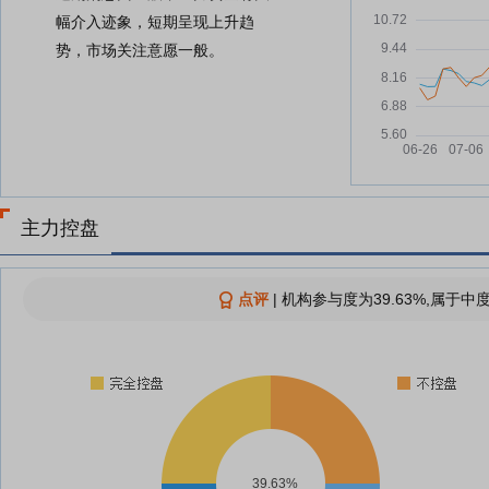
幅介入迹象，短期呈现上升趋
势，市场关注意愿一般。
主力控盘
点评
|
机构参与度为39.63%,属于中
39.63%