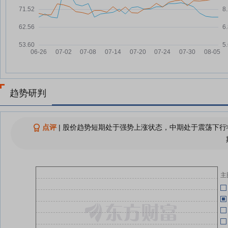
同洲电子7月14日快速反弹
07-14
04-30
查看更多
04-22
04-22
04-09
趋势研判
03-31
点评
|
股价趋势短期处于强势上涨状态，中期处于震荡下行状
03-31
主