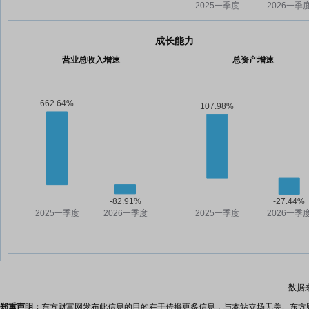
成长能力
营业总收入增速
总资产增速
数据
郑重声明：
东方财富网发布此信息的目的在于传播更多信息，与本站立场无关。东方