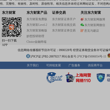
性、完整性、有效性、及时性、原创性等。相关信息并未经过本网站证实，不对您构
东方财富
东方财富产品
证券交易
关注东方财富
东方财富免费版
东方财富证券开户
东方财富网微博
东方财富Level-2
东方财富在线交易
东方财富网微信
东方财富策略版
东方财富证券交易
意见与建议
妙想投研助理
扫一扫下载
Choice金融终端
APP
信息网络传播视听节目许可证：0908328号 经营证券期货业务许可证编号：91310
沪ICP证:沪B2-20070217
网站备案号:沪ICP备05006054号-11
关于我们
可持续发展
广告服务
供应商平台