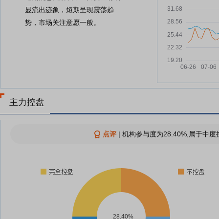
显流出迹象，短期呈现震荡趋
势，市场关注意愿一般。
主力控盘
点评
|
机构参与度为28.40%,属于中度
28.40%