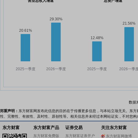
营业总收入增速
总资产增速
数据
郑重声明：
东方财富网发布此信息的目的在于传播更多信息，与本站立场无关。东方
性、完整性、有效性、及时性、原创性等。相关信息并未经过本网站证实，不对您构
东方财富
东方财富产品
证券交易
关注东方财富
东方财富免费版
东方财富证券开户
东方财富网微博