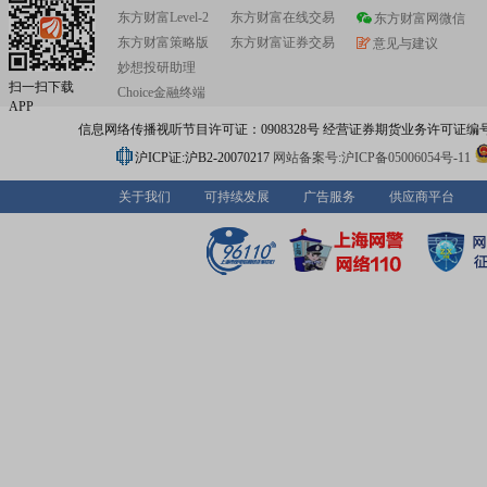
东方财富Level-2
东方财富在线交易
东方财富网微信
东方财富策略版
东方财富证券交易
意见与建议
妙想投研助理
扫一扫下载
Choice金融终端
APP
信息网络传播视听节目许可证：0908328号 经营证券期货业务许可证编号：91310
沪ICP证:沪B2-20070217
网站备案号:沪ICP备05006054号-11
关于我们
可持续发展
广告服务
供应商平台