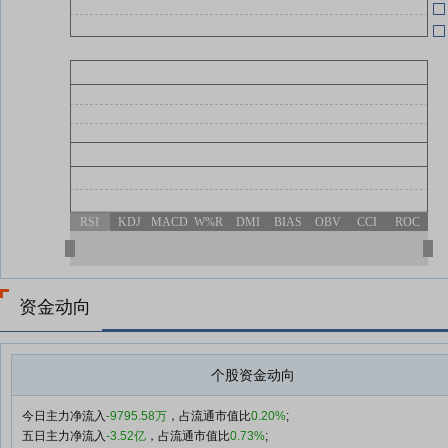
RSI
KDJ
MACD
W%R
DMI
BIAS
OBV
CCI
ROC
资金动向
个股资金动向
今日主力净流入
-9795.58万
，占流通市值比
0.20%
;
五日主力净流入
-3.52亿
，占流通市值比
0.73%
;