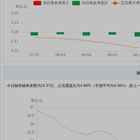
今日融资融券差额为24.37亿，占流通盘比为4.96%（市场平均为4.38%）,较