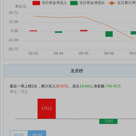
龙虎榜
最近一周上榜2次，累计买入
20.97亿
，卖出
18.94亿
,净卖额
-746.45万
单位：万元
08-03
08-04