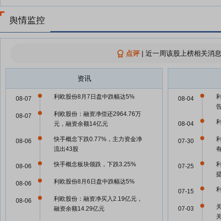
舆情监控
点评
|
近一周该股上榜相关消息
资讯
利欧股份8月7日盘中跌幅达5%
08-07
08-04
利欧股份：融资净偿还2964.76万
08-07
元，融资余额14亿元
08-04
快手概念下跌0.77%，主力资金净
08-06
07-30
流出43股
快手概念板块领跌，下跌3.25%
08-06
07-25
利欧股份8月6日盘中跌幅达5%
08-06
07-15
利欧股份：融资净买入2.19亿元，
08-06
融资余额14.29亿元
07-03