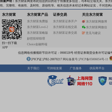
郑重声明：
东方财富网发布此信息的目的在于传播更多信息，与本站立场无关。东方
性、完整性、有效性、及时性、原创性等。相关信息并未经过本网站证实，不对您构
东方财富
东方财富产品
证券交易
关注东方财富
东方财富免费版
东方财富证券开户
东方财富网微博
东方财富Level-2
东方财富在线交易
东方财富网微信
东方财富策略版
东方财富证券交易
意见与建议
妙想投研助理
扫一扫下载
Choice金融终端
APP
信息网络传播视听节目许可证：0908328号 经营证券期货业务许可证编号：91310
沪ICP证:沪B2-20070217
网站备案号:沪ICP备05006054号-11
关于我们
可持续发展
广告服务
供应商平台