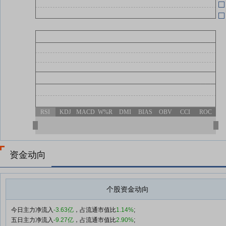
RSI
KDJ
MACD
W%R
DMI
BIAS
OBV
CCI
ROC
资金动向
个股资金动向
今日主力净流入
-3.63亿
，占流通市值比
1.14%
;
五日主力净流入
-9.27亿
，占流通市值比
2.90%
;