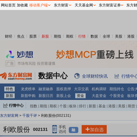
网站首页
加收藏
移动客户端
东方财富
天天基金网
东方财富证券
东方
财经
焦点
股票
新股
期指
期权
行情
数据
全球
美股
港股
数据中心
全球财经快讯
行情中
特色
龙虎榜单
融资融券
股权质押
大宗交易
机构调研
期指持仓
公告
新股
新股申购
新股日历
新股上会
资金
大盘资金
个股资金
板块
行情中心
指数
|
期指
|
期权
|
个股
|
板块
|
排行
|
新股
|
基金
|
港股
|
美股
|
期货
|
外汇
|
黄金
|
自选股
|
自选基金
东方财富网
>
千股千评
> 利欧股份(002131)
利欧股份
002131
加自选
融