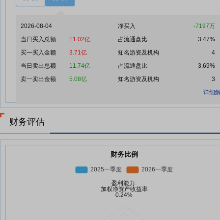
2026-08-04
净买入
-7197万
当日买入总额
11.02亿
占流通盘比
3.47%
买一买入金额
3.71亿
知名游资及机构
4
当日卖出总额
11.74亿
占流通盘比
3.69%
卖一卖出金额
5.08亿
知名游资及机构
3
详细解
财务评估
财务比例