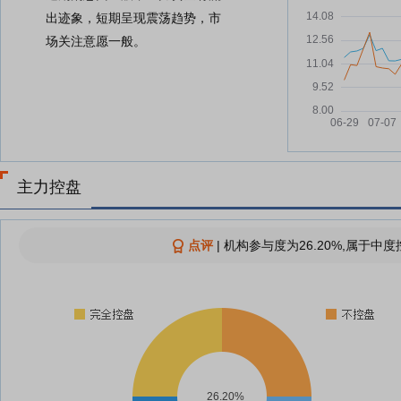
出迹象，短期呈现震荡趋势，市
场关注意愿一般。
主力控盘
点评
|
机构参与度为26.20%,属于中度
26.20%